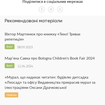
Поділитися в соціальних мережах
Рекомендовані матеріали
Віктор Мартинюк про книжку «Тихо! Триває
репетиція»
Блог
08.09.2023
Марʼяна Савка про Bologna Children's Book Fair 2024
Блог
11.04.2024
«Мурал, що надихає читати»: будівлю дитсадка
«Леосад» та офісу Видавництва прикрасив мурал за
ілюстраціями Оксани Драчковської
Новина