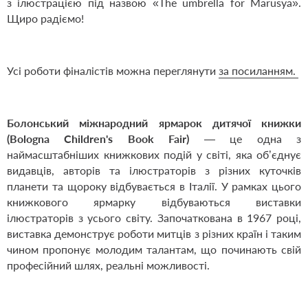
з ілюстрацією під назвою «The umbrella for Marusya».
Щиро радіємо!
Усі роботи фіналістів можна переглянути
за посиланням.
Болонський міжнародний ярмарок дитячої книжки
(Bologna Children's Book Fair)
— це одна з
наймасштабніших книжкових подій у світі, яка об’єднує
видавців, авторів та ілюстраторів з різних куточків
планети та щороку відбувається в Італії. У рамках цього
книжкового ярмарку відбуваються виставки
ілюстраторів з усього світу. Започаткована в 1967 році,
виставка демонструє роботи митців з різних країн і таким
чином пропонує молодим талантам, що починають свій
професійний шлях, реальні можливості.