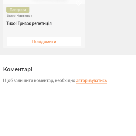
Паперова
Віктор Мартинюк
Тихо! Триває репетиція
Повідомити
Коментарі
Щоб залишити коментар, необхідно
авторизуватись