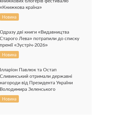
книжкових блогерів фестивалю
«Книжкова країна»
Новина
Одразу дві книги «Видавництва
Старого Лева» потрапили до списку
премії «Зустріч-2026»
Новина
Ілларіон Павлюк та Остап
Сливинський отримали державні
нагороди від Президента України
Володимира Зеленського
Новина