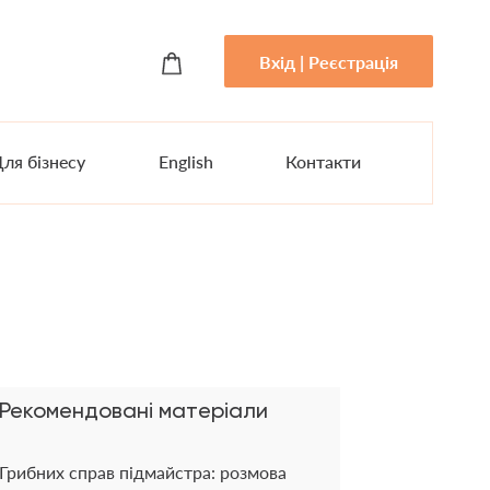
Вхід | Реєстрація
ля бізнесу
English
Контакти
Рекомендовані матеріали
Грибних справ підмайстра: розмова