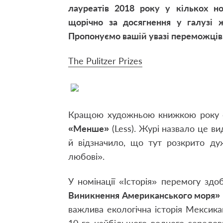
лауреатів 2018 року у кількох но
щорічно за досягнення у галузі ж
Пропонуємо вашій увазі переможців 
The Pulitzer Prizes
Кращою художньою книжкою року 
«Менше»
(Less). Журі назвало це 
й відзначило, що тут розкрито ду
любові».
У номінації «Історія» перемогу зд
Виникнення Американського моря»
важлива екологічна історія Мексика