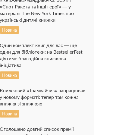
«Єнот Ракета та інші герої» — у
матеріалі The New York Times про
українські дитячі книжки
Новина
Один комплект книг для вас — ще
один для бібліотеки: на BestsellerFest
діятиме благодійна книжкова
ініціатива
Новина
Книжковий «Трамвайчик» запрацював
у новому форматі: тепер там кожна
книжка зі знижкою
Новина
Оголошено довгий список премії