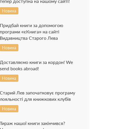
тепер доступна на нашому сайті!
Новина
Придбай книги за допомогою
програми «єКнига» на сайті
Видавництва Старого Лева
Новина
Доставляємо книги за кордон! We
send books abroad!
Новина
Старий Лев започатковує програму
лояльності для книжкових клубів
Новина
Тираж нашої книги закінчився?