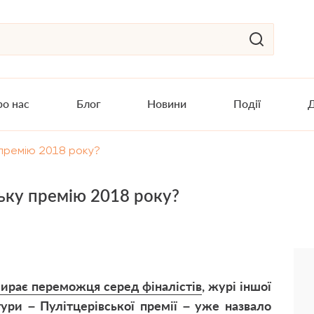
о нас
Блог
Новини
Події
Д
 премію 2018 року?
ьку премію 2018 року?
бирає переможця серед фіналістів
, журі іншої
ури – Пулітцерівської премії – уже назвало