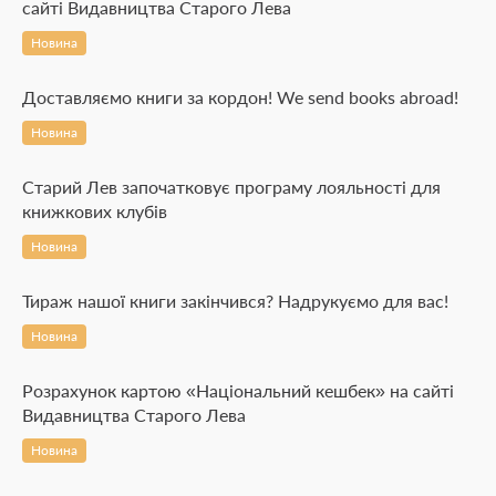
сайті Видавництва Старого Лева
Новина
Доставляємо книги за кордон! We send books abroad!
Новина
Старий Лев започатковує програму лояльності для
книжкових клубів
Новина
Тираж нашої книги закінчився? Надрукуємо для вас!
Новина
Розрахунок картою «Національний кешбек» на сайті
Видавництва Старого Лева
Новина