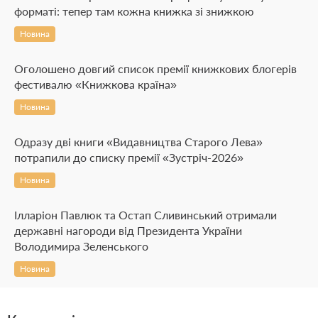
форматі: тепер там кожна книжка зі знижкою
Новина
Оголошено довгий список премії книжкових блогерів
фестивалю «Книжкова країна»
Новина
Одразу дві книги «Видавництва Старого Лева»
потрапили до списку премії «Зустріч-2026»
Новина
Ілларіон Павлюк та Остап Сливинський отримали
державні нагороди від Президента України
Володимира Зеленського
Новина