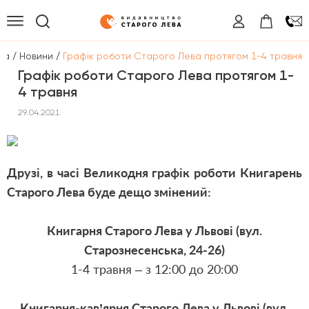
/
/
на
Новини
Графік роботи Старого Лева протягом 1-4 травня
Графік роботи Старого Лева протягом 1-
4 травня
29.04.2021
Друзі, в часі Великодня графік роботи Книгарень
Старого Лева буде дещо змінений:
Книгарня Старого Лева у Львові (вул.
Старознесенська, 24-26)
1-4 травня – з 12:00 до 20:00
Книгарня-кав’ярня Старого Лева у Львові (вул.