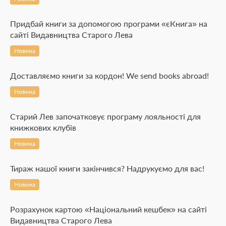
Придбай книги за допомогою програми «єКнига» на
сайті Видавництва Старого Лева
Новина
Доставляємо книги за кордон! We send books abroad!
Новина
Старий Лев започатковує програму лояльності для
книжкових клубів
Новина
Тираж нашої книги закінчився? Надрукуємо для вас!
Новина
Розрахунок картою «Національний кешбек» на сайті
Видавництва Старого Лева