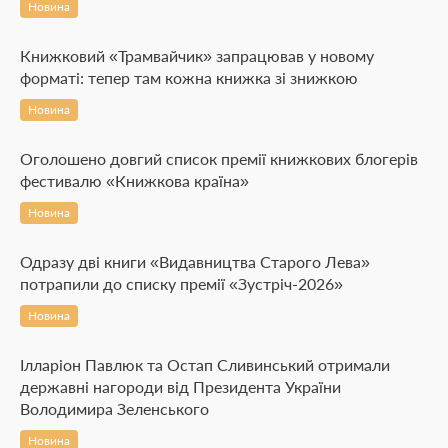
Новина
Книжковий «Трамвайчик» запрацював у новому
форматі: тепер там кожна книжка зі знижкою
Новина
Оголошено довгий список премії книжкових блогерів
фестивалю «Книжкова країна»
Новина
Одразу дві книги «Видавництва Старого Лева»
потрапили до списку премії «Зустріч-2026»
Новина
Ілларіон Павлюк та Остап Сливинський отримали
державні нагороди від Президента України
Володимира Зеленського
Новина