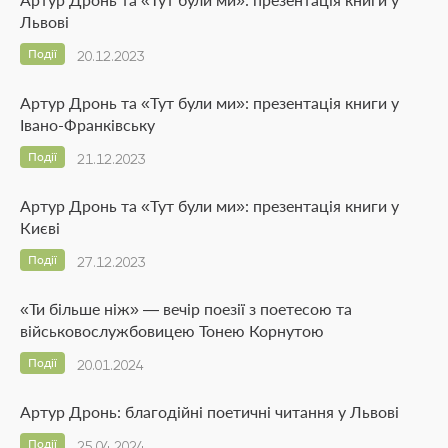
Львові
Події
20.12.2023
Артур Дронь та «Тут були ми»: презентація книги у
Івано-Франківську
Події
21.12.2023
Артур Дронь та «Тут були ми»: презентація книги у
Києві
Події
27.12.2023
«Ти більше ніж» — вечір поезії з поетесою та
військовослужбовицею Тонею Корнутою
Події
20.01.2024
Артур Дронь: благодійні поетичні читання у Львові
Події
25.04.2024