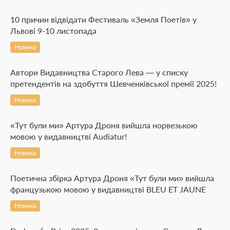
10 причин відвідати Фестиваль «Земля Поетів» у
Львові 9-10 листопада
Новина
Автори Видавництва Старого Лева — у списку
претендентів на здобуття Шевченківської премії 2025!
Новина
«Тут були ми» Артура Дроня вийшла норвезькою
мовою у видавництві Audiatur!
Новина
Поетична збірка Артура Дроня «Тут були ми» вийшла
французькою мовою у видавництві BLEU ET JAUNE
Новина