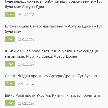
буде передано увесь прибуток від продажу книги «Тут
були ми» Артура Дроня
Блог
06.12.2023
Блаженніший Святослав про книгу Артура Дроня «Тут
були ми»
Блог
12.01.2024
Книги 2023-го року, варті вашої уваги. Рекомендації
від авторів: Мар'яна Савка, Артур Дронь
Блог
17.01.2024
Сергій Жадан про книгу Артура Дроня «Тут були ми»
Блог
29.01.2024
Війна Росії проти України. Книги, які варто прочитати
Блог
23.02.2024