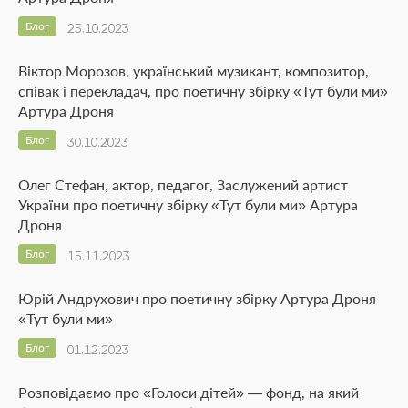
Блог
25.10.2023
Віктор Морозов, український музикант, композитор,
співак і перекладач, про поетичну збірку «Тут були ми»
Артура Дроня
Блог
30.10.2023
Олег Стефан, актор, педагог, Заслужений артист
України про поетичну збірку «Тут були ми» Артура
Дроня
Блог
15.11.2023
Юрій Андрухович про поетичну збірку Артура Дроня
«Тут були ми»
Блог
01.12.2023
Розповідаємо про «Голоси дітей» — фонд, на який