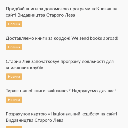
Придбай книги за допомогою програми «єКнига» на
сайті Видавництва Старого Лева
Новина
Доставляємо книги за кордон! We send books abroad!
Новина
Старий Лев започатковує програму лояльності для
книжкових клубів
Новина
Тираж нашої книги закінчився? Надрукуємо для вас!
Новина
Розрахунок картою «Національний кешбек» на сайті
Видавництва Старого Лева