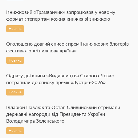
Книжковий «Трамвайчик» запрацював у новому
форматі: тепер там кожна книжка зі знижкою
Новина
Оголошено довгий список премії книжкових блогерів
фестивалю «Книжкова країна»
Новина
Одразу дві книги «Видавництва Старого Лева»
потрапили до списку премії «Зустріч-2026»
Новина
Ілларіон Павлюк та Остап Сливинський отримали
державні нагороди від Президента України
Володимира Зеленського
Новина