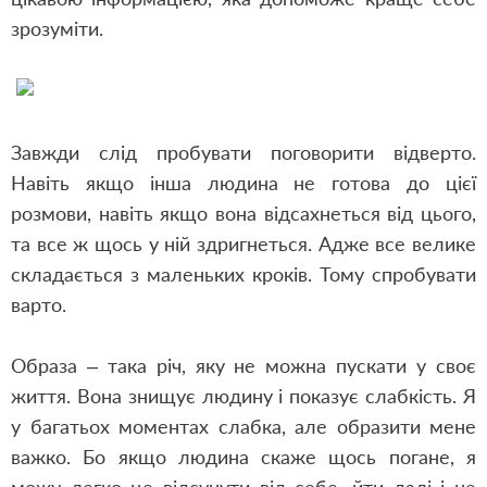
зрозуміти.
Завжди слід пробувати поговорити відверто.
Навіть якщо інша людина не готова до цієї
розмови, навіть якщо вона відсахнеться від цього,
та все ж щось у ній здригнеться. Адже все велике
складається з маленьких кроків. Тому спробувати
варто.
Образа – така річ, яку не мо
ж
на пускати у своє
життя. Вона знищує людину і показує слабкість. Я
у багатьох моментах слабка, але образити мене
важко. Бо якщо людина скаже щось погане, я