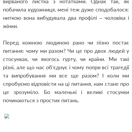
вирваного листка з нотатками. Однак так, як
побачила художниця, мені теж дуже сподобалося:
ниткою вона вибудувала два профілі – чоловіка і
жінки.
Перед кожною людиною рано чи пізно постає
питання: чому ми разом? Чи це про двох людей у
стосунках, чи якогось гурту, чи країни. Ми такі
різні, але що нас об’єднує і чому попри всі трагедії
та випробування ми все ще разом? І коли ми
спробуємо відповісти на ці питання, нам стане про
це зрозуміло. Бо маленькі і великі стосунки
починаються з простих питань.