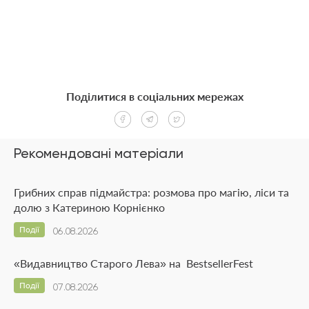
Поділитися в соціальних мережах
Рекомендовані матеріали
Грибних справ підмайстра: розмова про магію, ліси та
долю з Катериною Корнієнко
Події
06.08.2026
«Видавництво Старого Лева» на BestsellerFest
Події
07.08.2026