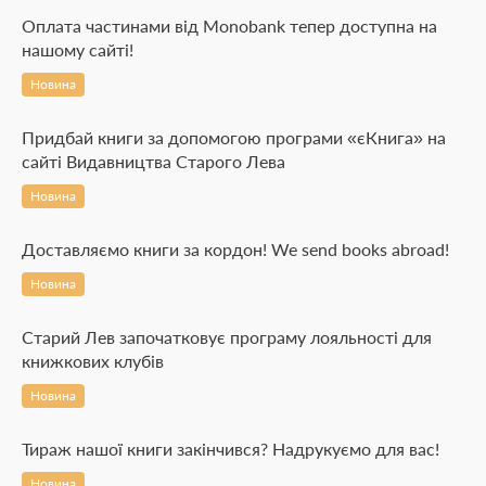
Оплата частинами від Monobank тепер доступна на
нашому сайті!
Новина
Придбай книги за допомогою програми «єКнига» на
сайті Видавництва Старого Лева
Новина
Доставляємо книги за кордон! We send books abroad!
Новина
Старий Лев започатковує програму лояльності для
книжкових клубів
Новина
Тираж нашої книги закінчився? Надрукуємо для вас!
Новина