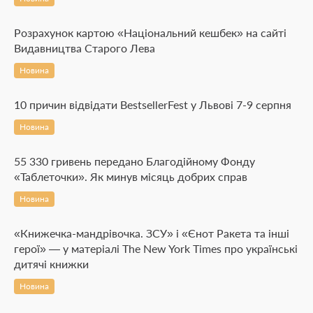
Розрахунок картою «Національний кешбек» на сайті
Видавництва Старого Лева
Новина
10 причин відвідати BestsellerFest у Львові 7-9 серпня
Новина
55 330 гривень передано Благодійному Фонду
«Таблеточки». Як минув місяць добрих справ
Новина
«Книжечка-мандрівочка. ЗСУ» і «Єнот Ракета та інші
герої» — у матеріалі The New York Times про українські
дитячі книжки
Новина