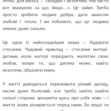
легко, для когось – складно і нелогічно. Ми часто
все зважуємо «а що, якщо…». Це зайве. Треба
просто зробити людині добро, дати авансом
любові і тепла. І ви побачите, що це людину
змінює дуже сильно.
Це одна із найскладніших наука – будувати
стосунки. Чудовий приклад – стосунки матері-
дитини, коли матері передають малятам свою
любов, попри те, що дитина може, навіть
нехотячи, образити маму.
У житті доводиться переживати різний досвід,
часом дуже болісний, але треба зуміти знайти
сильні сторони, зрозуміти щось про себе нове – і
життя знову розкриється перед нами. Бо якщо ти