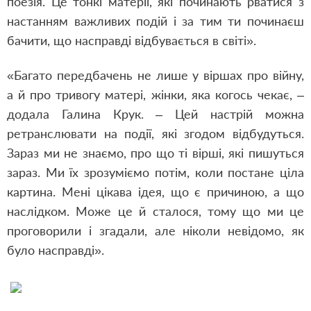
поезія. Це тонкі матерії, які починають рватися з
настанням важливих подій і за тим ти починаєш
бачити, що насправді відбувається в світі».
«Багато передбачень не лише у віршах про війну,
а й про тривогу матері, жінки, яка когось чекає, –
додала Галина Крук. – Цей настрій можна
ретранслювати на події, які згодом відбудуться.
Зараз ми не знаємо, про що ті вірші, які пишуться
зараз. Ми їх зрозуміємо потім, коли постане ціла
картина. Мені цікава ідея, що є причиною, а що
наслідком. Може це й сталося, тому що ми це
проговорили і згадали, але ніколи невідомо, як
було насправді».