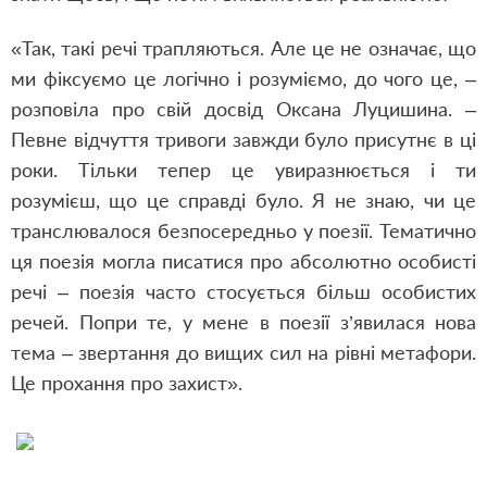
«Так, такі речі трапляються. Але це не означає, що
ми фіксуємо це логічно і розуміємо, до чого це, –
розповіла про свій досвід Оксана Луцишина. –
Певне відчуття тривоги завжди було присутнє в ці
роки. Тільки тепер це увиразнюється і ти
розумієш, що це справді було. Я не знаю, чи це
транслювалося безпосередньо у поезії. Тематично
ця поезія могла писатися про абсолютно особисті
речі – поезія часто стосується більш особистих
речей. Попри те, у мене в поезії з
’
явилася нова
тема – звертання до вищих сил на рівні метафори.
Це прохання про захист».