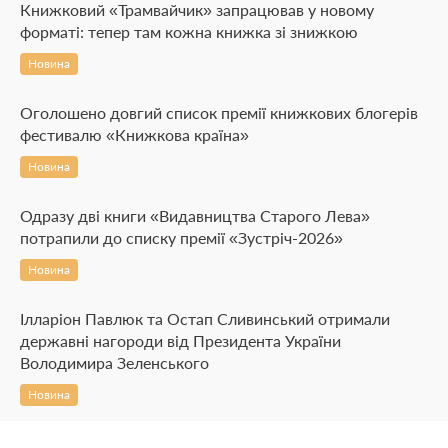
Книжковий «Трамвайчик» запрацював у новому
форматі: тепер там кожна книжка зі знижкою
Новина
Оголошено довгий список премії книжкових блогерів
фестивалю «Книжкова країна»
Новина
Одразу дві книги «Видавництва Старого Лева»
потрапили до списку премії «Зустріч-2026»
Новина
Ілларіон Павлюк та Остап Сливинський отримали
державні нагороди від Президента України
Володимира Зеленського
Новина