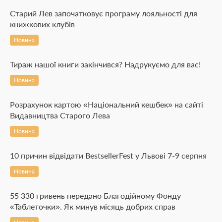
Старий Лев започатковує програму лояльності для
книжкових клубів
Новина
Тираж нашої книги закінчився? Надрукуємо для вас!
Новина
Розрахунок картою «Національний кешбек» на сайті
Видавництва Старого Лева
Новина
10 причин відвідати BestsellerFest у Львові 7-9 серпня
Новина
55 330 гривень передано Благодійному Фонду
«Таблеточки». Як минув місяць добрих справ