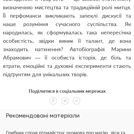
визначенню мистецтва та традиційній ролі митця.
Її перфоманси викликають запеклі дискусії та
наше розуміння сучасного суспільства. Як
народилась, як сформувалась така непересічна
особистість, звідки виник її талант, де вона
знаходить натхнення? Автобіографія Марини
Абрамович — її особиста історія, де біль та
втрати, емоційні та духовні експерименти стають
підґрунтям для унікальних творів.
Поділитися в соціальних мережах
Рекомендовані матеріали
Грибних справ підмайстра: розмова про магію, ліси та