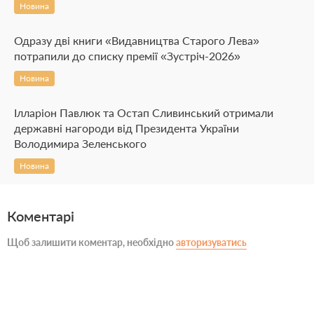
Новина
Одразу дві книги «Видавництва Старого Лева»
потрапили до списку премії «Зустріч-2026»
Новина
Ілларіон Павлюк та Остап Сливинський отримали
державні нагороди від Президента України
Володимира Зеленського
Новина
Коментарі
Щоб залишити коментар, необхідно
авторизуватись