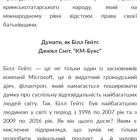
кримськотатарського народу, який на
міжнародному рівні відстоює права своєї
батьківщини.
Думати, як Білл Гейтс
Деніел Сміт, "КМ-Букс"
Білл Гейтс — це не тільки один із засновників
компанії Microsoft, це й видатний громадський
діяч, філантроп, який намагається поширювати
думку про суспільну відповідальність найбагатших
людей світу. Так, Білл Гейтс був найбагатшою
людиною у світі у період з 1996 по 2007 рік та з
2009 по 2016 рік. Як він цього досяг? Яким є
мислення підприємця, що зумів не тільки
розробити унікальний продукт, а й чудово