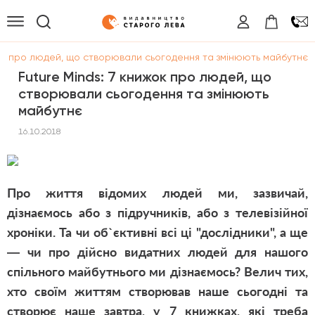
жок про людей, що створювали сьогодення та змінюють майбутнє
Future Minds: 7 книжок про людей, що
створювали сьогодення та змінюють
майбутнє
16.10.2018
Про життя відомих людей ми, зазвичай,
дізнаємось або з підручників, або з телевізійної
хроніки. Та чи об`єктивні всі ці "дослідники", а ще
— чи про дійсно видатних людей для нашого
спільного майбутнього ми дізнаємось? Велич тих,
хто своїм життям створював наше сьогодні та
створює наше завтра, у 7 книжках, які треба