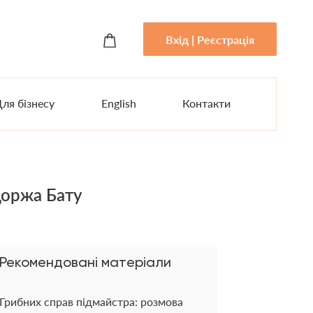
Вхід | Реєстрація
ля бізнесу
English
Контакти
Доржа Бату
Рекомендовані матеріали
Грибних справ підмайстра: розмова