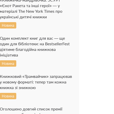
«Єнот Ракета та інші герої» — у
матеріалі The New York Times про
українські дитячі книжки
Новина
Один комплект книг для вас — ще
один для бібліотеки: на BestsellerFest
діятиме благодійна книжкова
ініціатива
Новина
Книжковий «Трамвайчик» запрацював
у новому форматі: тепер там кожна
книжка зі знижкою
Новина
Оголошено довгий список премії