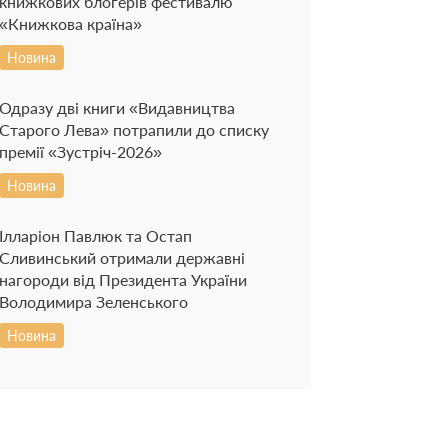
книжкових блогерів фестивалю
«Книжкова країна»
Новина
Одразу дві книги «Видавництва
Старого Лева» потрапили до списку
премії «Зустріч-2026»
Новина
Ілларіон Павлюк та Остап
Сливинський отримали державні
нагороди від Президента України
Володимира Зеленського
Новина