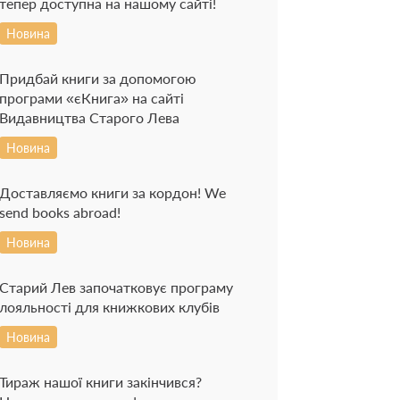
тепер доступна на нашому сайті!
Новина
Придбай книги за допомогою
програми «єКнига» на сайті
Видавництва Старого Лева
Новина
Доставляємо книги за кордон! We
send books abroad!
Новина
Старий Лев започатковує програму
лояльності для книжкових клубів
Новина
Тираж нашої книги закінчився?