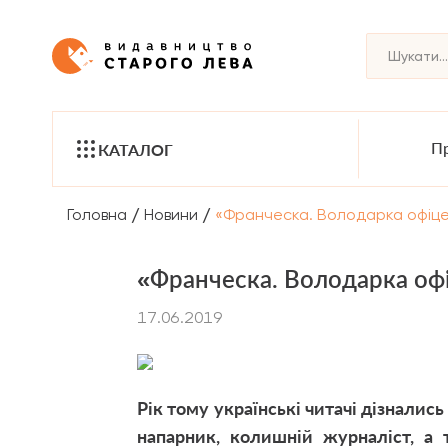
Пр
КАТАЛОГ
/
/
Головна
Новини
«Франческа. Володарка офіце
«Франческа. Володарка оф
17.06.2019
Рік тому українські читачі дізналис
напарник, колишній журналіст, а 