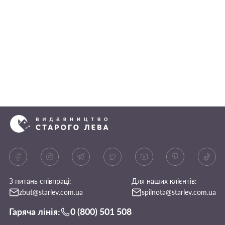
З питань співпраці:
Для наших клієнтів:
zbut@starlev.com.ua
spilnota@starlev.com.ua
Гаряча лінія:
0 (800) 501 508