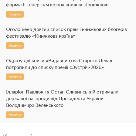
форматі: тепер там кожна книжка зі знижкою
Новина
Оголошено довгий список премії книжкових блогерів
фестивалю «Книжкова країна»
Новина
Одразу дві книги «Видавництва Старого Лева»
потрапили до списку премії «Зустріч-2026»
Новина
Ілларіон Павлюк та Остап Сливинський отримали
державні нагороди від Президента України
Володимира Зеленського
Новина