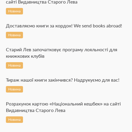
сайті Видавництва Старого Лева
Новина
Доставляємо книги за кордон! We send books abroad!
Новина
Старий Лев започатковує програму лояльності для
книжкових клубів
Новина
Тираж нашої книги закінчився? Надрукуємо для вас!
Новина
Розрахунок картою «Національний кешбек» на сайті
Видавництва Старого Лева
Новина