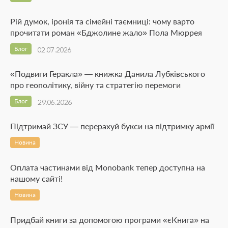
Рій думок, іронія та сімейні таємниці: чому варто
прочитати роман «Бджолине жало» Пола Мюррея
Блог
02.07.2026
«Подвиги Геракла» — книжка Данила Лубківського
про геополітику, війну та стратегію перемоги
Блог
29.06.2026
Підтримай ЗСУ — перерахуй букси на підтримку армії
Новина
Оплата частинами від Monobank тепер доступна на
нашому сайті!
Новина
Придбай книги за допомогою програми «єКнига» на