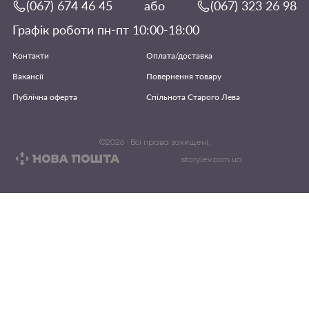
(067) 674 46 45
або
(067) 323 26 98
Графік роботи пн-пт 10:00-18:00
Контакти
Оплата/доставка
Вакансії
Повернення товару
Публічна оферта
Спільнота Старого Лева
©
2026
· Всі права захищені.
starylev.com.ua