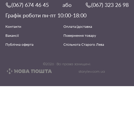
(067) 674 46 45
або
(067) 323 26 98
Графік роботи пн-пт 10:00-18:00
Контакти
Оплата/доставка
Вакансії
Повернення товару
Публічна оферта
Спільнота Старого Лева
©
2026
· Всі права захищені.
starylev.com.ua