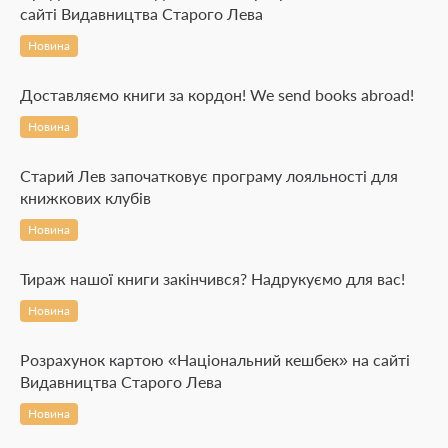
сайті Видавництва Старого Лева
Новина
Доставляємо книги за кордон! We send books abroad!
Новина
Старий Лев започатковує програму лояльності для
книжкових клубів
Новина
Тираж нашої книги закінчився? Надрукуємо для вас!
Новина
Розрахунок картою «Національний кешбек» на сайті
Видавництва Старого Лева
Новина