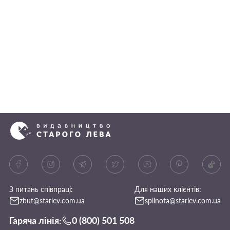
З питань співпраці:
Для наших клієнтів:
zbut@starlev.com.ua
spilnota@starlev.com.ua
Гаряча лінія:
0 (800) 501 508