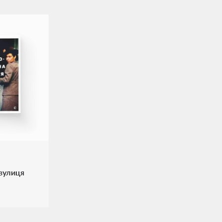
 вулиця