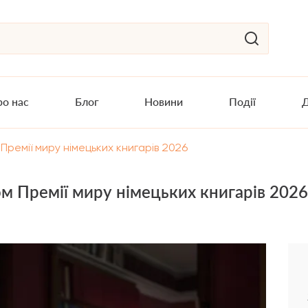
о нас
Блог
Новини
Події
Д
Премії миру німецьких книгарів 2026
ом Премії миру німецьких книгарів 2026