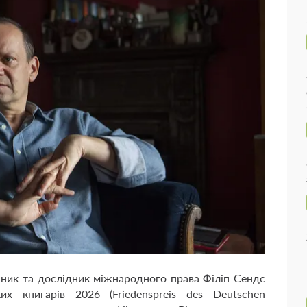
ник та дослідник міжнародного права Філіп Сендс
х книгарів 2026 (Friedenspreis des Deutschen