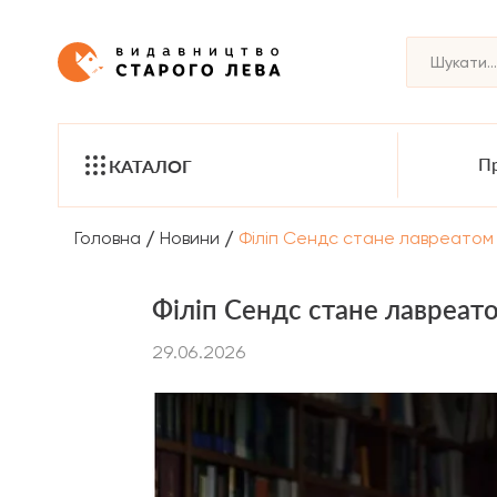
Пр
КАТАЛОГ
/
/
Головна
Новини
Філіп Сендс стане лавреатом 
Філіп Сендс стане лавреат
29.06.2026