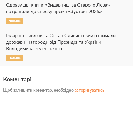
Одразу дві книги «Видавництва Старого Лева»
потрапили до списку премії «Зустріч-2026»
Новина
Ілларіон Павлюк та Остап Сливинський отримали
державні нагороди від Президента України
Володимира Зеленського
Новина
Коментарі
Щоб залишити коментар, необхідно
авторизуватись