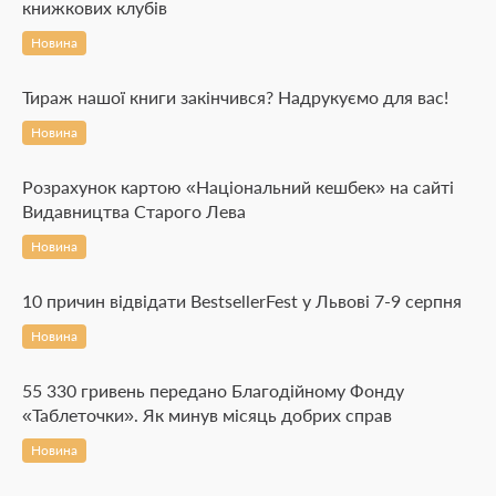
книжкових клубів
Новина
Тираж нашої книги закінчився? Надрукуємо для вас!
Новина
Розрахунок картою «Національний кешбек» на сайті
Видавництва Старого Лева
Новина
10 причин відвідати BestsellerFest у Львові 7-9 серпня
Новина
55 330 гривень передано Благодійному Фонду
«Таблеточки». Як минув місяць добрих справ
Новина