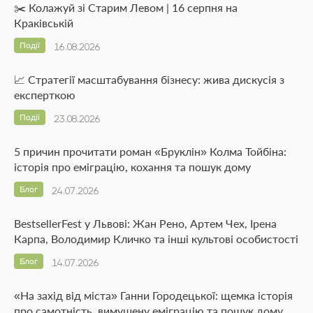
✂️ Колажуй зі Старим Левом | 16 серпня на
Краківській
Події
16.08.2026
📈 Стратегії масштабування бізнесу: жива дискусія з
експерткою
Події
23.08.2026
5 причин прочитати роман «Бруклін» Колма Тойбіна:
історія про еміграцію, кохання та пошук дому
Блог
24.07.2026
BestsellerFest у Львові: Жан Рено, Артем Чех, Ірена
Карпа, Володимир Кличко та інші культові особистості
Блог
14.07.2026
«На захід від міста» Ганни Городецької: щемка історія
про самотність, вимушену еміграцію та пошук дому