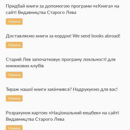
Придбай книги за допомогою програми «єКнига» на
сайті Видавництва Старого Лева
Новина
Доставляємо книги за кордон! We send books abroad!
Новина
Старий Лев започатковує програму лояльності для
книжкових клубів
Новина
Тираж нашої книги закінчився? Надрукуємо для вас!
Новина
Розрахунок картою «Національний кешбек» на сайті
Видавництва Старого Лева
Новина