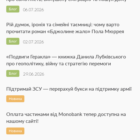
Блог
06.07.2026
Рій думок, іронія та сімейні таємниці: чому варто
прочитати роман «Бджолине жало» Пола Мюррея
Блог
02.07.2026
«Подвиги Геракла» — книжка Данила Лубківського
про геополітику, війну та стратегію перемоги
Блог
29.06.2026
Підтримай ЗСУ — перерахуй букси на підтримку армії
Новина
Оплата частинами від Monobank тепер доступна на
нашому сайті!
Новина