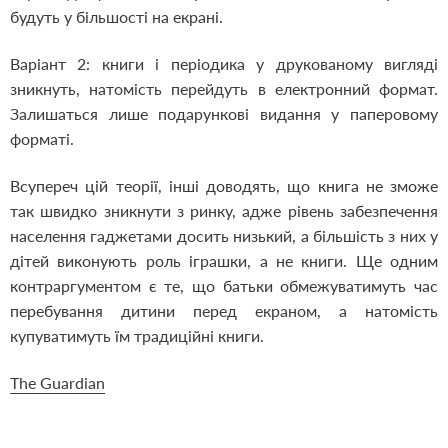
будуть у більшості на екрані.
Варіант 2: книги і періодика у друкованому вигляді
зникнуть, натомість перейдуть в електронний формат.
Залишаться лише подарункові видання у паперовому
форматі.
Всупереч цій теорії, інші доводять, що книга не зможе
так швидко зникнути з ринку, адже рівень забезпечення
населення гаджетами досить низький, а більшість з них у
дітей виконують роль іграшки, а не книги. Ще одним
контраргументом є те, що батьки обмежуватимуть час
перебування дитини перед екраном, а натомість
купуватимуть їм традиційні книги.
The Guardian