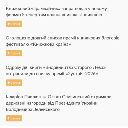
Книжковий «Трамвайчик» запрацював у новому
форматі: тепер там кожна книжка зі знижкою
Новина
Оголошено довгий список премії книжкових блогерів
фестивалю «Книжкова країна»
Новина
Одразу дві книги «Видавництва Старого Лева»
потрапили до списку премії «Зустріч-2026»
Новина
Ілларіон Павлюк та Остап Сливинський отримали
державні нагороди від Президента України
Володимира Зеленського
Новина