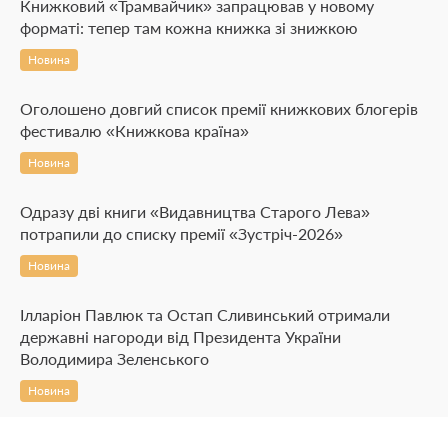
Книжковий «Трамвайчик» запрацював у новому
форматі: тепер там кожна книжка зі знижкою
Новина
Оголошено довгий список премії книжкових блогерів
фестивалю «Книжкова країна»
Новина
Одразу дві книги «Видавництва Старого Лева»
потрапили до списку премії «Зустріч-2026»
Новина
Ілларіон Павлюк та Остап Сливинський отримали
державні нагороди від Президента України
Володимира Зеленського
Новина