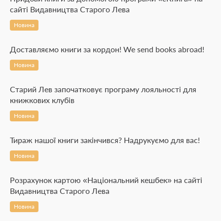
сайті Видавництва Старого Лева
Новина
Доставляємо книги за кордон! We send books abroad!
Новина
Старий Лев започатковує програму лояльності для
книжкових клубів
Новина
Тираж нашої книги закінчився? Надрукуємо для вас!
Новина
Розрахунок картою «Національний кешбек» на сайті
Видавництва Старого Лева
Новина