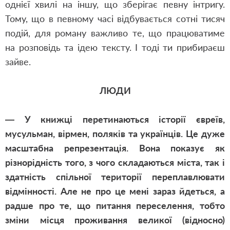
однієї хвилі на іншу, що зберігає певну інтригу.
Тому, що в певному часі відбувається сотні тисяч
подій, для роману важливо те, що працюватиме
на розповідь та ідею тексту. І тоді ти прибираєш
зайве.
ЛЮДИ
— У книжці перетинаються історії євреїв,
мусульман, вірмен, поляків та українців. Це дуже
масштабна репрезентація. Вона показує як
різнорідність того, з чого складаються міста, так і
здатність спільної території переплавлювати
відмінності. Але не про це мені зараз йдеться, а
радше про те, що питання переселення, тобто
зміни місця проживання великої (відносно)