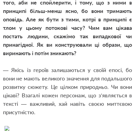
того, аби не спойлерити, і тому, що з ними в
принципі більш-менш ясно, бо вони тримають
оповідь. Але як бути з тими, котрі в принципі є
тлом у цьому потокові часу? Чим вам цікава
постать людини, скажімо так випадкової чи
принагідної. Як ви конструювали ці образи, що
виринають і потім зникають?
— Якісь із героїв залишаються у своїй епосі, бо
вони не мають великого значення для подальшого
розвитку сюжету. Це цілком природньо. Чи вони
цікаві? Взагалі кожен персонаж, що з’являється в
тексті — важливий, хай навіть своєю миттєвою
присутністю.