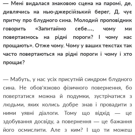
— Мені видалася знаковою сцена на паромі, де,
дивлячись на нью-джерсійзький берег, Д. чує
притчу про блудного сина. Молодий проповідник
говорить «Запитаймо себе…, чому ми
повертаємось на рідні пороги? І чому нас
прощають». Отже чому. Чому у ваших текстах так
часто повертаються на рідні пороги і чому і хто
прощає?
— Мабуть, у нас усіх присутній синдром блудного
сина. Не обов’язково фізичного повернення, бо
повертатися можна й подумки, зустрічатися з
людьми, яких колись добре знав і провадити з
ними уявні діалоги. Тому що відхід — це
здобування досвіду, а повернення — це бажання
його осмислити. Але з ким? І що ти можеш