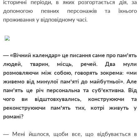
історичні періоди, в яких розгортається дія, за
допомогою певних персонажів та їхнього
проживання у відповідному часі.
— «Вічний календар» це писання саме про пам’ять
людей, тварин, місць, речей. Два мули
розмовляючи між собою, говорять зокрема: «ми
живемо від минулої пам’яті до майбутньої». Але
пам’ять це річ персональна та суб’єктивна. Від
чого ви відштовхувались, конструюючи та
реконструюючи пам’ять тих, котрі живуть у
романі?
— Мені йшлося, щоби все, що відбувається в