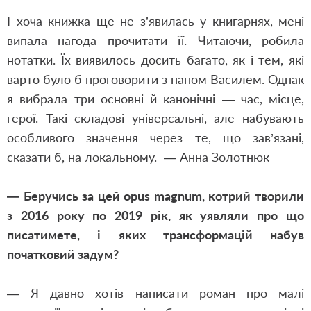
І хоча книжка ще не з’явилась у книгарнях, мені
випала нагода прочитати її. Читаючи, робила
нотатки. Їх виявилось досить багато, як і тем, які
варто було б проговорити з паном Василем. Однак
я вибрала три основні й канонічні — час, місце,
герої. Такі складові універсальні, але набувають
особливого значення через те, що зав’язані,
сказати б, на локальному. — Анна Золотнюк
— Беручись за цей opus magnum, котрий творили
з 2016 року по 2019 рік, як уявляли про що
писатимете, і яких трансформацій набув
початковий задум?
— Я давно хотів написати роман про малі