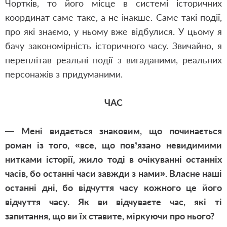
Чортків, то його місце в системі історичних
координат саме таке, а не інакше. Саме такі події,
про які знаємо, у ньому вже відбулися. У цьому я
бачу закономірність історичного часу. Звичайно, я
переплітав реальні події з вигаданими, реальних
персонажів з придуманими.
ЧАС
— Мені видається знаковим, що починається
роман із того, «все, що пов’язано невидимими
нитками історії, жило тоді в очікуванні останніх
часів, бо останні часи завжди з нами». Власне наші
останні дні, бо відчуття часу кожного це його
відчуття часу. Як ви відчуваєте час, які ті
запитання, що ви їх ставите, міркуючи про нього?