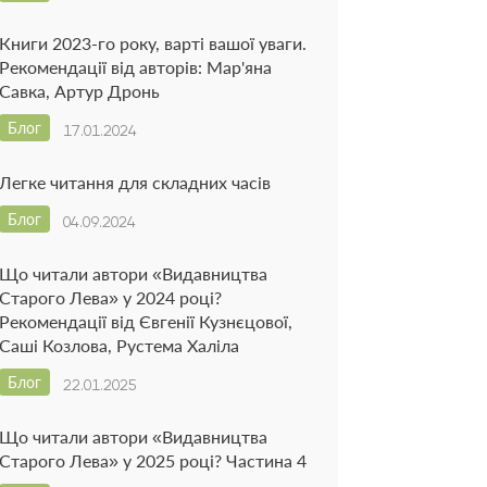
Книги 2023-го року, варті вашої уваги.
Рекомендації від авторів: Мар'яна
Савка, Артур Дронь
Блог
17.01.2024
Легке читання для складних часів
Блог
04.09.2024
Що читали автори «Видавництва
Старого Лева» у 2024 році?
Рекомендації від Євгенії Кузнєцової,
Саші Козлова, Рустема Халіла
Блог
22.01.2025
Що читали автори «Видавництва
Старого Лева» у 2025 році? Частина 4