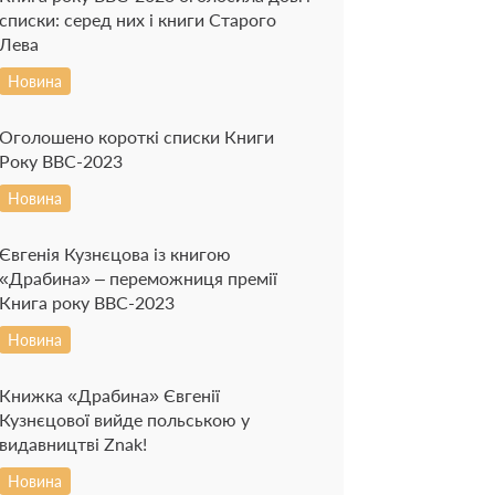
списки: серед них і книги Старого
Лева
Новина
Оголошено короткі списки Книги
Року BBC-2023
Новина
Євгенія Кузнєцова із книгою
«Драбина» – переможниця премії
Книга року ВВС-2023
Новина
Книжка «Драбина» Євгенії
Кузнєцової вийде польською у
видавництві Znak!
Новина