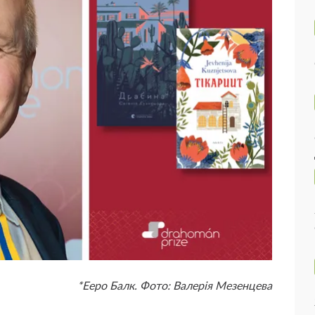
*Ееро Балк. Фото: Валерія Мезенцева