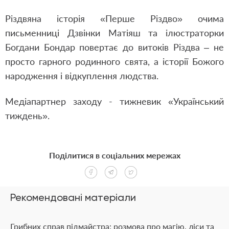
Різдвяна історія «Перше Різдво» очима
письменниці Дзвінки Матіяш та ілюстраторки
Богдани Бондар повертає до витоків Різдва – не
просто гарного родинного свята, а історії Божого
народження і відкуплення людства.
Медіапартнер заходу - тижневик «Український
тиждень».
Поділитися в соціальних мережах
Рекомендовані матеріали
Грибних справ підмайстра: розмова про магію, ліси та