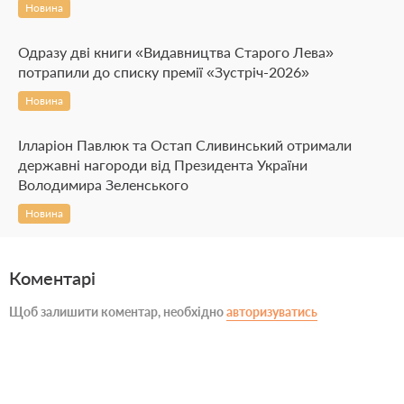
Новина
Одразу дві книги «Видавництва Старого Лева»
потрапили до списку премії «Зустріч-2026»
Новина
Ілларіон Павлюк та Остап Сливинський отримали
державні нагороди від Президента України
Володимира Зеленського
Новина
Коментарі
Щоб залишити коментар, необхідно
авторизуватись