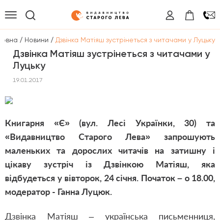
/
/
ловна
Новини
Дзвінка Матіяш зустрінеться з читачами у Луцьку
Дзвінка Матіяш зустрінеться з читачами у
Луцьку
19.01.2017
Книгарня «Є» (вул. Лесі Українки, 30) та
«Видавництво Старого Лева» запрошують
маленьких та дорослих читачів на затишну і
цікаву зустріч із Дзвінкою Матіяш, яка
відбудеться у вівторок, 24 січня. Початок – о 18.00,
модератор - Ганна Луцюк.
Дзвінка Матіяш – українська письменниця,