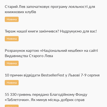
Старий Лев започатковує програму лояльності для
книжкових клубів
Новина
Тираж нашої книги закінчився? Надрукуємо для вас!
Новина
Розрахунок картою «Національний кешбек» на сайті
Видавництва Старого Лева
Новина
10 причин відвідати BestsellerFest у Львові 7-9 серпня
Новина
55 330 гривень передано Благодійному Фонду
«Таблеточки». Як минув місяць добрих справ