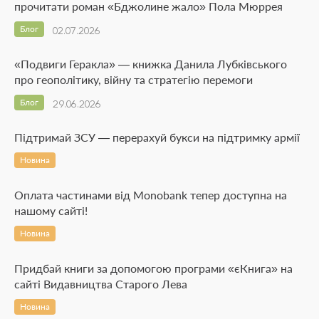
прочитати роман «Бджолине жало» Пола Мюррея
Блог
02.07.2026
«Подвиги Геракла» — книжка Данила Лубківського
про геополітику, війну та стратегію перемоги
Блог
29.06.2026
Підтримай ЗСУ — перерахуй букси на підтримку армії
Новина
Оплата частинами від Monobank тепер доступна на
нашому сайті!
Новина
Придбай книги за допомогою програми «єКнига» на
сайті Видавництва Старого Лева
Новина