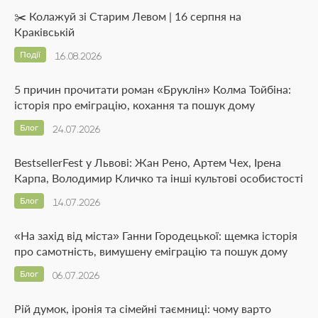
✂️ Колажуй зі Старим Левом | 16 серпня на
Краківській
Події
16.08.2026
5 причин прочитати роман «Бруклін» Колма Тойбіна:
історія про еміграцію, кохання та пошук дому
Блог
24.07.2026
BestsellerFest у Львові: Жан Рено, Артем Чех, Ірена
Карпа, Володимир Кличко та інші культові особистості
Блог
14.07.2026
«На захід від міста» Ганни Городецької: щемка історія
про самотність, вимушену еміграцію та пошук дому
Блог
06.07.2026
Рій думок, іронія та сімейні таємниці: чому варто