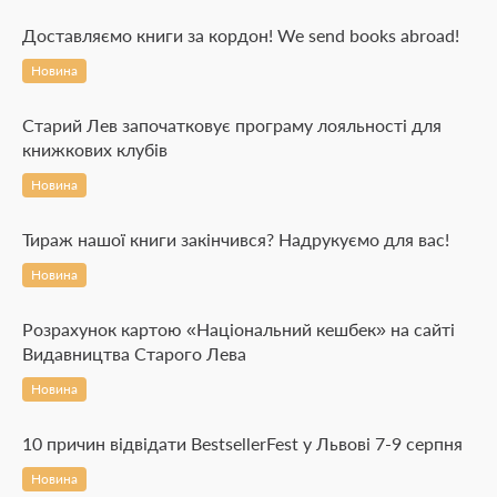
Доставляємо книги за кордон! We send books abroad!
Новина
Старий Лев започатковує програму лояльності для
книжкових клубів
Новина
Тираж нашої книги закінчився? Надрукуємо для вас!
Новина
Розрахунок картою «Національний кешбек» на сайті
Видавництва Старого Лева
Новина
10 причин відвідати BestsellerFest у Львові 7-9 серпня
Новина