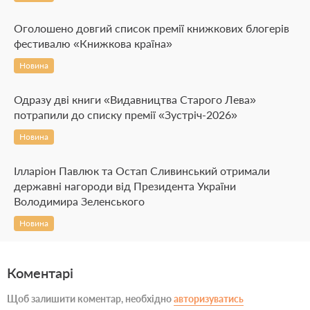
Оголошено довгий список премії книжкових блогерів
фестивалю «Книжкова країна»
Новина
Одразу дві книги «Видавництва Старого Лева»
потрапили до списку премії «Зустріч-2026»
Новина
Ілларіон Павлюк та Остап Сливинський отримали
державні нагороди від Президента України
Володимира Зеленського
Новина
Коментарі
Щоб залишити коментар, необхідно
авторизуватись