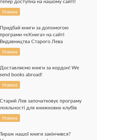
тепер доступна на нашому сайті!
Новина
Придбай книги за допомогою
програми «єКнига» на сайті
Видавництва Старого Лева
Новина
Доставляємо книги за кордон! We
send books abroad!
Новина
Старий Лев започатковує програму
лояльності для книжкових клубів
Новина
Тираж нашої книги закінчився?