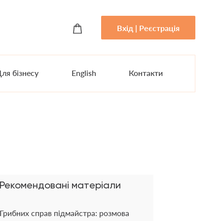
Вхід | Реєстрація
ля бізнесу
English
Контакти
Рекомендовані матеріали
Грибних справ підмайстра: розмова