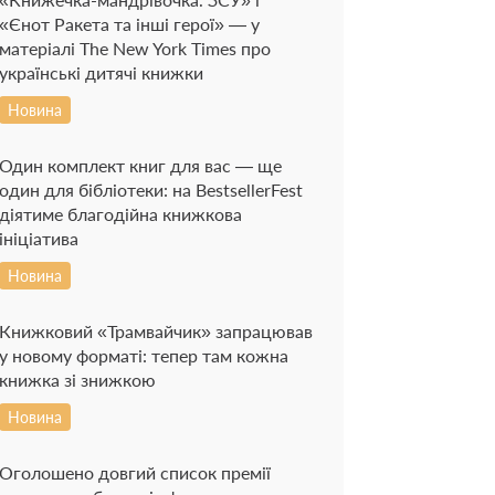
«Єнот Ракета та інші герої» — у
матеріалі The New York Times про
українські дитячі книжки
Новина
Один комплект книг для вас — ще
один для бібліотеки: на BestsellerFest
діятиме благодійна книжкова
ініціатива
Новина
Книжковий «Трамвайчик» запрацював
у новому форматі: тепер там кожна
книжка зі знижкою
Новина
Оголошено довгий список премії