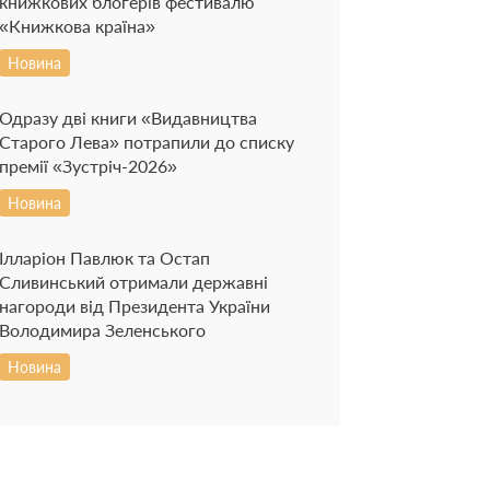
книжкових блогерів фестивалю
«Книжкова країна»
Новина
Одразу дві книги «Видавництва
Старого Лева» потрапили до списку
премії «Зустріч-2026»
Новина
Ілларіон Павлюк та Остап
Сливинський отримали державні
нагороди від Президента України
Володимира Зеленського
Новина