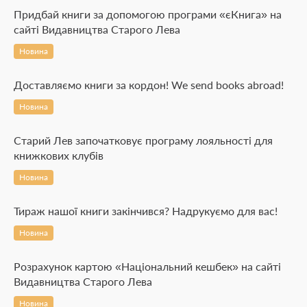
Придбай книги за допомогою програми «єКнига» на
сайті Видавництва Старого Лева
Новина
Доставляємо книги за кордон! We send books abroad!
Новина
Старий Лев започатковує програму лояльності для
книжкових клубів
Новина
Тираж нашої книги закінчився? Надрукуємо для вас!
Новина
Розрахунок картою «Національний кешбек» на сайті
Видавництва Старого Лева
Новина