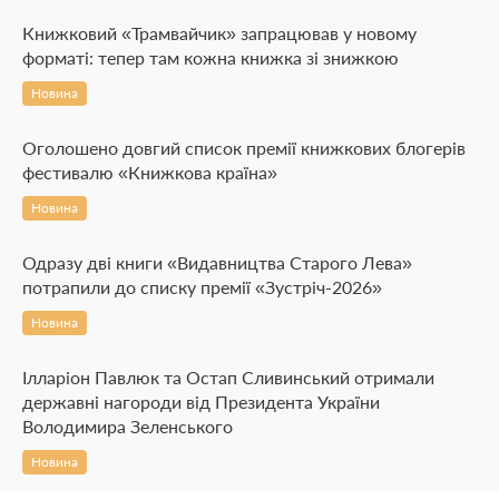
Книжковий «Трамвайчик» запрацював у новому
форматі: тепер там кожна книжка зі знижкою
Новина
Оголошено довгий список премії книжкових блогерів
фестивалю «Книжкова країна»
Новина
Одразу дві книги «Видавництва Старого Лева»
потрапили до списку премії «Зустріч-2026»
Новина
Ілларіон Павлюк та Остап Сливинський отримали
державні нагороди від Президента України
Володимира Зеленського
Новина