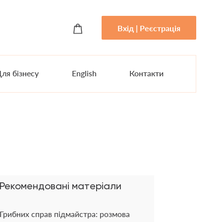
Вхід | Реєстрація
ля бізнесу
English
Контакти
Рекомендовані матеріали
Грибних справ підмайстра: розмова