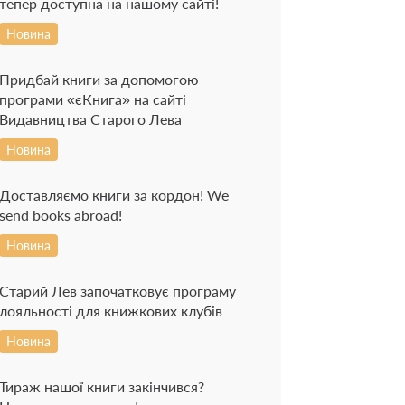
тепер доступна на нашому сайті!
Новина
Придбай книги за допомогою
програми «єКнига» на сайті
Видавництва Старого Лева
Новина
Доставляємо книги за кордон! We
send books abroad!
Новина
Старий Лев започатковує програму
лояльності для книжкових клубів
Новина
Тираж нашої книги закінчився?