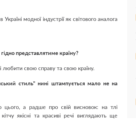
 Україні модної індустрії як світового аналога
й гідно представлятиме країну?
і любити свою справу та свою країну.
їнський стиль" нині штампується мало не на
 цього, а радше про свій висновок: на тлі
 кітчу якісні та красиві речі виглядають ще