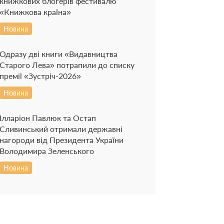
книжкових блогерів фестивалю
«Книжкова країна»
Новина
Одразу дві книги «Видавництва
Старого Лева» потрапили до списку
премії «Зустріч-2026»
Новина
Ілларіон Павлюк та Остап
Сливинський отримали державні
нагороди від Президента України
Володимира Зеленського
Новина