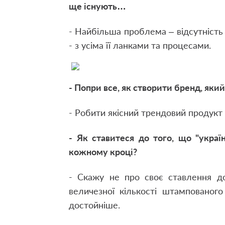
ще існують…
- Найбільша проблема – відсутність в
- з усіма її ланками та процесами.
- Попри все, як створити бренд, яки
- Робити якісний трендовий продукт 
- Як ставитеся до того, що "укра
кожному кроці?
- Скажу не про своє ставлення до
величезної кількості штампованого
достойніше.