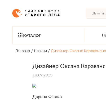
Пр
КАТАЛОГ
/
/
Головна
Новини
Дизайнер Оксана Караванська
Дизайнер Оксана Каравансь
18.09.2015
Дарина Фіалко