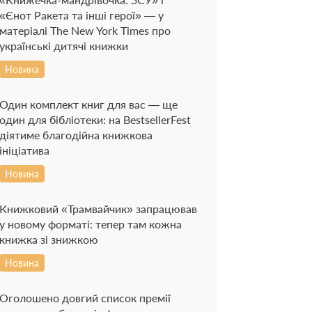
«Єнот Ракета та інші герої» — у
матеріалі The New York Times про
українські дитячі книжки
Новина
Один комплект книг для вас — ще
один для бібліотеки: на BestsellerFest
діятиме благодійна книжкова
ініціатива
Новина
Книжковий «Трамвайчик» запрацював
у новому форматі: тепер там кожна
книжка зі знижкою
Новина
Оголошено довгий список премії