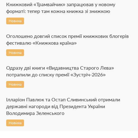
Книжковий «Трамвайчик» запрацював у новому
форматі: тепер там кожна книжка зі знижкою
Новина
Оголошено довгий список премії книжкових блогерів
фестивалю «Книжкова країна»
Новина
Одразу дві книги «Видавництва Старого Лева»
потрапили до списку премії «Зустріч-2026»
Новина
Ілларіон Павлюк та Остап Сливинський отримали
державні нагороди від Президента України
Володимира Зеленського
Новина