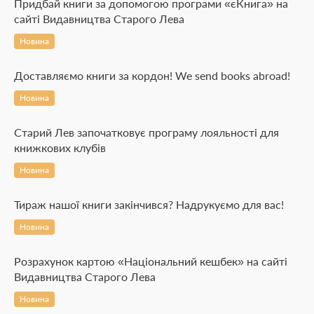
Придбай книги за допомогою програми «єКнига» на
сайті Видавництва Старого Лева
Новина
Доставляємо книги за кордон! We send books abroad!
Новина
Старий Лев започатковує програму лояльності для
книжкових клубів
Новина
Тираж нашої книги закінчився? Надрукуємо для вас!
Новина
Розрахунок картою «Національний кешбек» на сайті
Видавництва Старого Лева
Новина