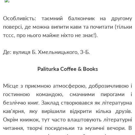
Особливість: таємний балкончик на другому
поверсі, де можна випити кави та почитати (тільки
тссс, про нього майже ніхто не знає!).
Де: вулиця Б. Хмельницького, 3-Б.
Paliturka Coffee & Books
Місце з приємною атмосферою, доброзичливою і
гостинною командою, смачними пирогами і
безліччю книг. Заклад створювався як літературна
кав'ярня, яку вирішили відкрити кілька друзів.
Окрім книжок, тут часто влаштовують літературні
читання, творчі посиденьки та музичні вечори. В