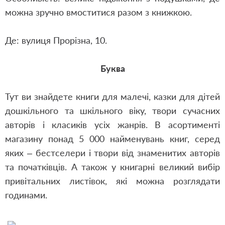
можна зручно вмоститися разом з книжкою.
Де: вулиця Прорізна, 10.
Буква
Тут ви знайдете книги для малечі, казки для дітей
дошкільного та шкільного віку, твори сучасних
авторів і класиків усіх жанрів. В асортименті
магазину понад 5 000 найменувань книг, серед
яких – бестселери і твори від знаменитих авторів
та початківців. А також у книгарні великий вибір
привітальних листівок, які можна розглядати
годинами.