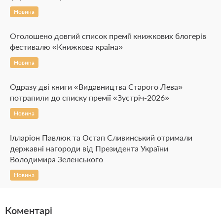
Новина
Оголошено довгий список премії книжкових блогерів
фестивалю «Книжкова країна»
Новина
Одразу дві книги «Видавництва Старого Лева»
потрапили до списку премії «Зустріч-2026»
Новина
Ілларіон Павлюк та Остап Сливинський отримали
державні нагороди від Президента України
Володимира Зеленського
Новина
Коментарі