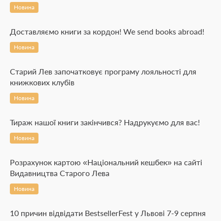
Новина
Доставляємо книги за кордон! We send books abroad!
Новина
Старий Лев започатковує програму лояльності для
книжкових клубів
Новина
Тираж нашої книги закінчився? Надрукуємо для вас!
Новина
Розрахунок картою «Національний кешбек» на сайті
Видавництва Старого Лева
Новина
10 причин відвідати BestsellerFest у Львові 7-9 серпня