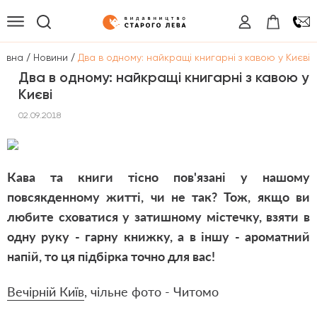
/
/
ловна
Новини
Два в одному: найкращі книгарні з кавою у Києві
Два в одному: найкращі книгарні з кавою у
Києві
02.09.2018
Кава та книги тісно пов'язані у нашому
повсякденному житті, чи не так? Тож, якщо ви
любите сховатися у затишному містечку, взяти в
одну руку - гарну книжку, а в іншу - ароматний
напій, то ця підбірка точно для вас!
Вечірній Київ
, чільне фото - Читомо