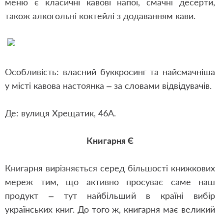
меню є класичні кавові напої, смачні десерти,
також алкогольні коктейлі з додаванням кави.
Особливість: власний буккросинг та найсмачніша
у місті кавова настоянка – за словами відвідувачів.
Де: вулиця Хрещатик, 46А.
Книгарня Є
Книгарня вирізняється серед більшості книжкових
мереж тим, що активно просуває саме наш
продукт – тут найбільший в країні вибір
українських книг. До того ж, книгарня має великий