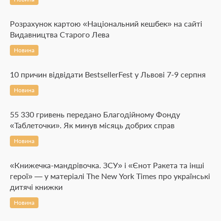
Розрахунок картою «Національний кешбек» на сайті
Видавництва Старого Лева
Новина
10 причин відвідати BestsellerFest у Львові 7-9 серпня
Новина
55 330 гривень передано Благодійному Фонду
«Таблеточки». Як минув місяць добрих справ
Новина
«Книжечка-мандрівочка. ЗСУ» і «Єнот Ракета та інші
герої» — у матеріалі The New York Times про українські
дитячі книжки
Новина