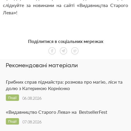
слідкуйте за новинами на сайті «Видавництва Старого
Лева»!
Поділитися в соціальних мережах
Рекомендовані матеріали
Грибних справ підмайстра: розмова про магію, ліси та
долю з Катериною Корнієнко
Події
06.08.2026
«Видавництво Старого Лева» на BestsellerFest
Події
07.08.2026