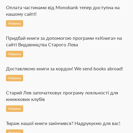
Оплата частинами від Monobank тепер доступна на
нашому сайті!
Новина
Придбай книги за допомогою програми «єКнига» на
сайті Видавництва Старого Лева
Новина
Доставляємо книги за кордон! We send books abroad!
Новина
Старий Лев започатковує програму лояльності для
книжкових клубів
Новина
Тираж нашої книги закінчився? Надрукуємо для вас!
Новина