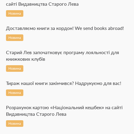
сайті Видавництва Старого Лева
Новина
Доставляємо книги за кордон! We send books abroad!
Новина
Старий Лев започатковує програму лояльності для
книжкових клубів
Новина
Тираж нашої книги закінчився? Надрукуємо для вас!
Новина
Розрахунок картою «Національний кешбек» на сайті
Видавництва Старого Лева
Новина