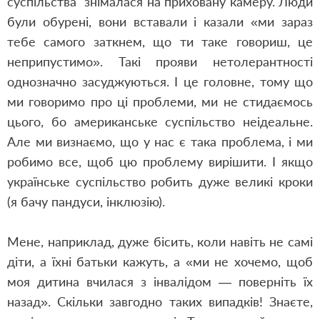
суспільства знімалася на приховану камеру. Люди
були обурені, вони вставали і казали «ми зараз
тебе самого заткнем, що ти таке говориш, це
неприпустимо». Такі прояви нетолерантності
однозначно засуджуються. І це головне, тому що
ми говоримо про ці проблеми, ми не стидаємось
цього, бо американське суспільство неідеальне.
Але ми визнаємо, що у нас є така проблема, і ми
робимо все, щоб цю проблему вирішити. І якщо
українське суспільство робить дуже великі кроки
(я бачу пандуси, інклюзію).
Мене, наприклад, дуже бісить, коли навіть не самі
діти, а їхні батьки кажуть, а «ми не хочемо, щоб
моя дитина вчилася з інвалідом — поверніть їх
назад». Скільки завгодно таких випадків! Знаєте,