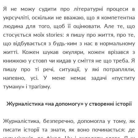
Я не можу судити про літературні процеси в
укрсучліті, оскільки не вважаю, що я компетентна
людина для того, щоб її оцінювати. Але те, що
стосується моїх stories: я пишу про життя, про те,
що відбувається з будь-ким з нас в нормальному
житті. Кожен шукав окуляри, кожен врізався з
книжкою у стовп чи кидав у сміття не що треба. Я
пишу про ті речі, ситуації, у які потрапляли,
напевно, усі. У мене немає задачі «пуститу
туману» і трагізму.
Журналістика «на допомогу» у створенні історії
Журналістика, безперечно, допомогла у тому, як
писати історії та знати, як воно починається: де