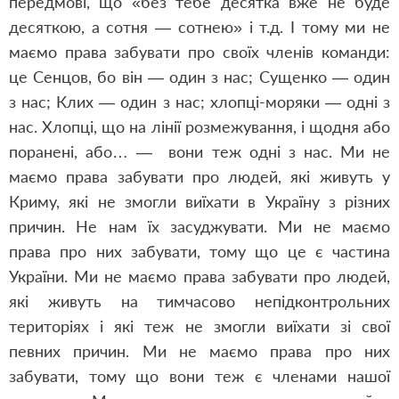
передмові, що «без тебе десятка вже не буде
десяткою, а сотня — сотнею» і т.д. І тому ми не
маємо права забувати про своїх членів команди:
це Сенцов, бо він — один з нас; Сущенко — один
з нас; Клих — один з нас; хлопці-моряки — одні з
нас. Хлопці, що на лінії розмежування, і щодня або
поранені, або… — вони теж одні з нас. Ми не
маємо права забувати про людей, які живуть у
Криму, які не змогли виїхати в Україну з різних
причин. Не нам їх засуджувати. Ми не маємо
права про них забувати, тому що це є частина
України. Ми не маємо права забувати про людей,
які живуть на тимчасово непідконтрольних
територіях і які теж не змогли виїхати зі свої
певних причин. Ми не маємо права про них
забувати, тому що вони теж є членами нашої