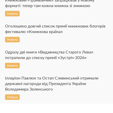
форматі: тепер там кожна книжка зі знижкою
Новина
Оголошено довгий список премії книжкових блогерів
фестивалю «Книжкова країна»
Новина
Одразу дві книги «Видавництва Старого Лева»
потрапили до списку премії «Зустріч-2026»
Новина
Ілларіон Павлюк та Остап Сливинський отримали
державні нагороди від Президента України
Володимира Зеленського
Новина