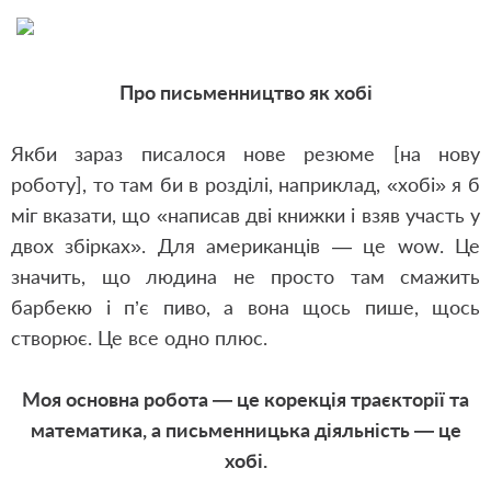
Про письменництво як хобі
Якби зараз писалося нове резюме [на нову
роботу], то там би в розділі, наприклад, «хобі» я б
міг вказати, що «написав дві книжки і взяв участь у
двох збірках». Для американців — це wow. Це
значить, що людина не просто там смажить
барбекю і п’є пиво, а вона щось пише, щось
створює. Це все одно плюс.
Моя основна робота — це корекція траєкторії та
математика, а письменницька діяльність — це
хобі.