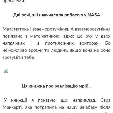
проблеми.
Дві речі, які навчився за роботою у NASA
Математика і взаєморозуміння. А взаєморозуміння
пов’язане з математикою, адже це рух у двох
напрямках і в протилежних векторах. Бо
неможливо зрозуміти людину, якщо вона не хоче
зрозуміти тебе.
Ця книжка про реалізацію мрій...
[У книжці] я показую, що, наприклад, Сара
Маккарті, яка потрапила на нашу авіабазу після