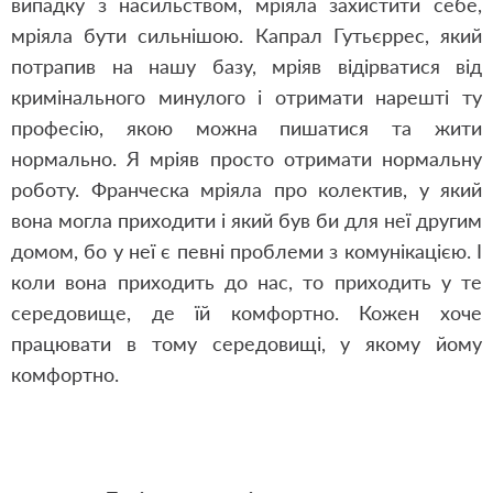
випадку з насильством, мріяла захистити себе,
мріяла бути сильнішою. Капрал Гутьєррес, який
потрапив на нашу базу, мріяв відірватися від
кримінального минулого і отримати нарешті ту
професію, якою можна пишатися та жити
нормально. Я мріяв просто отримати нормальну
роботу. Франческа мріяла про колектив, у який
вона могла приходити і який був би для неї другим
домом, бо у неї є певні проблеми з комунікацією. І
коли вона приходить до нас, то приходить у те
середовище, де їй комфортно. Кожен хоче
працювати в тому середовищі, у якому йому
комфортно.