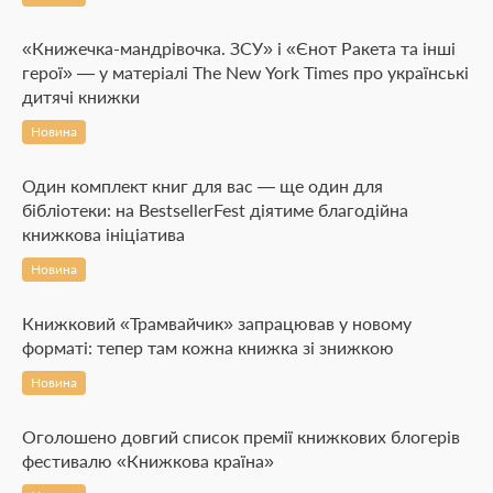
«Книжечка-мандрівочка. ЗСУ» і «Єнот Ракета та інші
герої» — у матеріалі The New York Times про українські
дитячі книжки
Новина
Один комплект книг для вас — ще один для
бібліотеки: на BestsellerFest діятиме благодійна
книжкова ініціатива
Новина
Книжковий «Трамвайчик» запрацював у новому
форматі: тепер там кожна книжка зі знижкою
Новина
Оголошено довгий список премії книжкових блогерів
фестивалю «Книжкова країна»