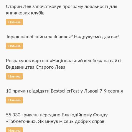
Старий Лев започатковує програму лояльності для
книжкових клубів
Новина
Тираж нашої книги закінчився? Надрукуємо для вас!
Новина
Розрахунок картою «Національний кешбек» на сайті
Видавництва Старого Лева
Новина
10 причин відвідати BestsellerFest у Львові 7-9 серпня
Новина
55 330 гривень передано Благодійному Фонду
«Таблеточки». Як минув місяць добрих справ
Новина