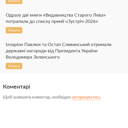
Новина
Одразу дві книги «Видавництва Старого Лева»
потрапили до списку премії «Зустріч-2026»
Новина
Ілларіон Павлюк та Остап Сливинський отримали
державні нагороди від Президента України
Володимира Зеленського
Новина
Коментарі
Щоб залишити коментар, необхідно
авторизуватись