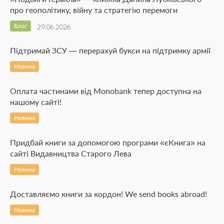
про геополітику, війну та стратегію перемоги
Блог
29.06.2026
Підтримай ЗСУ — перерахуй букси на підтримку армії
Новина
Оплата частинами від Monobank тепер доступна на
нашому сайті!
Новина
Придбай книги за допомогою програми «єКнига» на
сайті Видавництва Старого Лева
Новина
Доставляємо книги за кордон! We send books abroad!
Новина