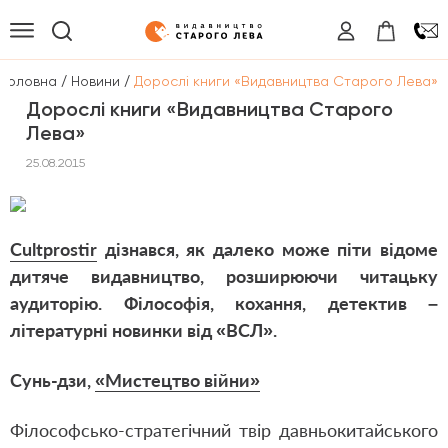
/
/
Головна
Новини
Дорослі книги «Видавництва Старого Лева»
Дорослі книги «Видавництва Старого
Лева»
25.08.2015
Cultprostir
дізнався, як далеко може піти відоме
дитяче видавництво, розширюючи читацьку
аудиторію. Філософія, кохання, детектив –
літературні новинки від «ВСЛ».
Сунь-дзи,
«Мистецтво війни»
Філософсько-стратегічний твір давньокитайського