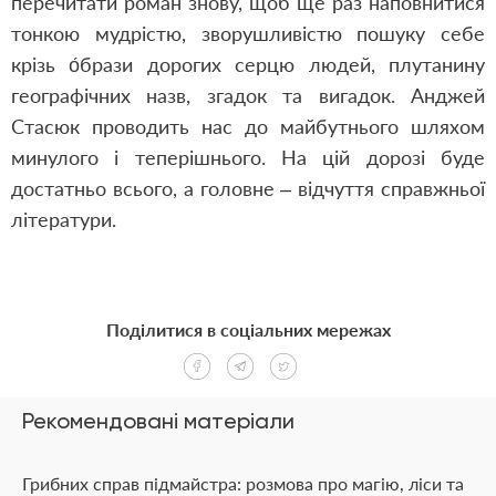
перечитати роман знову, щоб ще раз наповнитися
тонкою мудрістю, зворушливістю пошуку себе
крізь о́брази дорогих серцю людей, плутанину
географічних назв, згадок та вигадок. Анджей
Стасюк проводить нас до майбутнього шляхом
минулого і теперішнього. На цій дорозі буде
достатньо всього, а головне – відчуття справжньої
літератури.
Поділитися в соціальних мережах
Рекомендовані матеріали
Грибних справ підмайстра: розмова про магію, ліси та