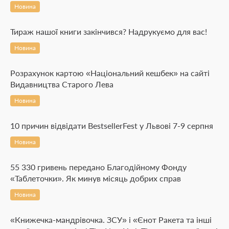
Новина
Тираж нашої книги закінчився? Надрукуємо для вас!
Новина
Розрахунок картою «Національний кешбек» на сайті
Видавництва Старого Лева
Новина
10 причин відвідати BestsellerFest у Львові 7-9 серпня
Новина
55 330 гривень передано Благодійному Фонду
«Таблеточки». Як минув місяць добрих справ
Новина
«Книжечка-мандрівочка. ЗСУ» і «Єнот Ракета та інші