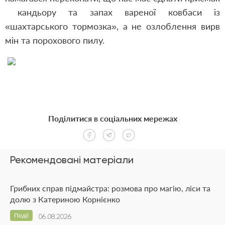
кандьору та запах вареної ковбаси із
«шахтарського тормозка», а не озлоблення вирв
мін та порохового пилу.
Поділитися в соціальних мережах
Рекомендовані матеріали
Грибних справ підмайстра: розмова про магію, ліси та
долю з Катериною Корнієнко
Події
06.08.2026