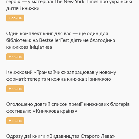
герої» — у матеріалі The New York Times про українські
дитячі книжки
Новина
Один комплект книг для вас — ще один для
бібліотеки: на BestsellerFest діятиме благодійна
книжкова ініціатива
Новина
Книжковий «Трамвайчик» запрацював у новому
форматі: тепер там кожна книжка зі знижкою
Новина
Оголошено довгий список премії книжкових блогерів
фестивалю «Книжкова країна»
Новина
Одразу дві книги «Видавництва Старого Лева»