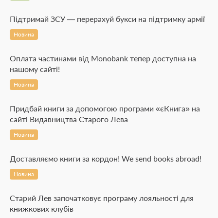
Підтримай ЗСУ — перерахуй букси на підтримку армії
Новина
Оплата частинами від Monobank тепер доступна на
нашому сайті!
Новина
Придбай книги за допомогою програми «єКнига» на
сайті Видавництва Старого Лева
Новина
Доставляємо книги за кордон! We send books abroad!
Новина
Старий Лев започатковує програму лояльності для
книжкових клубів