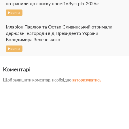
потрапили до списку премії «Зустріч-2026»
Новина
Ілларіон Павлюк та Остап Сливинський отримали
державні нагороди від Президента України
Володимира Зеленського
Новина
Коментарі
Щоб залишити коментар, необхідно
авторизуватись