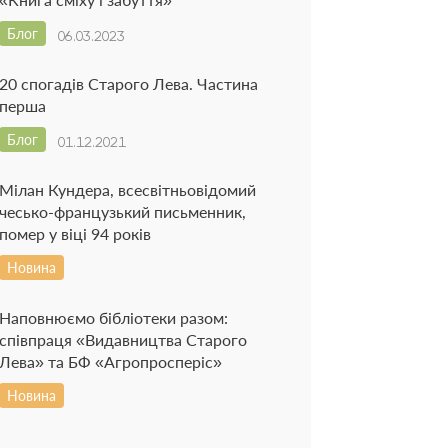
Блог
06.03.2023
20 спогадів Старого Лева. Частина
перша
Блог
01.12.2021
Мілан Кундера, всесвітньовідомий
чесько-французький письменник,
помер у віці 94 років
Новина
Наповнюємо бібліотеки разом:
співпраця «Видавництва Старого
Лева» та БФ «Агропросперіс»
Новина