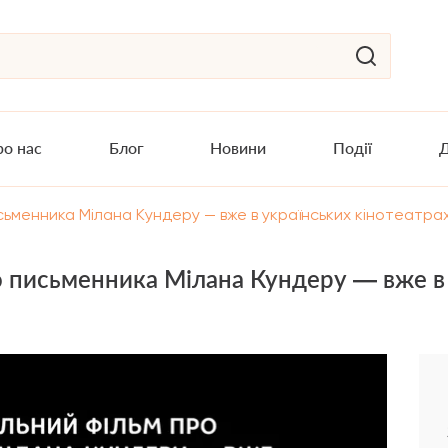
о нас
Блог
Новини
Події
Д
ьменника Мілана Кундеру — вже в українських кінотеатрах
письменника Мілана Кундеру — вже в у