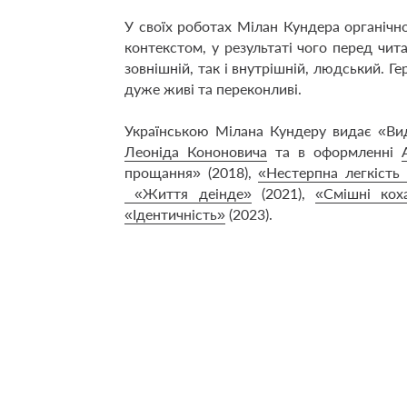
У своїх роботах Мілан Кундера органічн
контекстом, у результаті чого перед чит
зовнішній, так і внутрішній, людський. Г
дуже живі та переконливі.
Українською Мілана Кундеру видає «Ви
Леоніда Кононовича
та в оформленні
прощання»
(2018),
«Нестерпна легкість
«Життя деінде»
(2021),
«Смішні кох
«Ідентичність»
(2023).