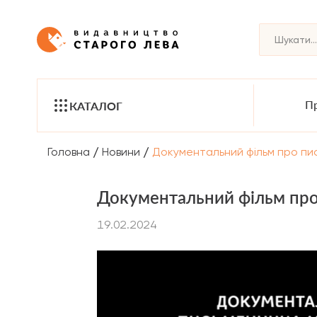
Пр
КАТАЛОГ
/
/
Головна
Новини
Документальний фільм про пис
Документальний фільм про 
19.02.2024