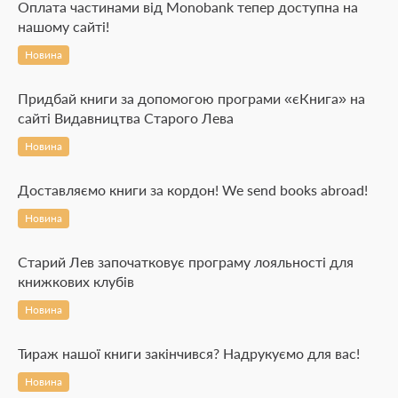
Оплата частинами від Monobank тепер доступна на
нашому сайті!
Новина
Придбай книги за допомогою програми «єКнига» на
сайті Видавництва Старого Лева
Новина
Доставляємо книги за кордон! We send books abroad!
Новина
Старий Лев започатковує програму лояльності для
книжкових клубів
Новина
Тираж нашої книги закінчився? Надрукуємо для вас!
Новина