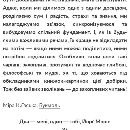
Адже, коли ми ділимося одне з одним досвідом,
розділяємо сум і радість, страхи та знання, ми
налагоджуємо зв’язок, синхронізуємося та
вибудовуємо спільний фундамент. І, як із будь-
якими важливими речами, їх краще не відкладати
на потім — якщо ними можна поділитися, ними
потрібно поділитися. Особливо, коли вони такі
чарівні, захопливі, зрозумілі та водночас глибокі,
філософські та мудрі, як ті, що ховаються під
обкладинками книжок-картинок цієї добірки.
Тож без зайвих зволікань — до захопливих читань!
Міра Київська,
Букмоль
Два — мені, один — тобі, Йорґ Мюле
3+