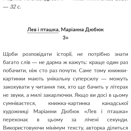
— 32 с.
Лев і пташка
, Маріанна Дюбюк
3+
Щоби розповідати історії, не потрібно знати
багато слів — не дарма ж кажуть: краще один раз
побачити, ніж сто раз почути. Саме тому книжки-
картинки мають унікальну суперсилу — можуть
закохувати у читання тих, хто ще бачить у літерах
не звуки, а милі закарлючки. Якщо ви досі в цьому
сумніваєтеся, книжка-картинка канадської
художниці Маріанни Дюбюк «Лев і пташка»
переконає в цьому за лічені секунди.
Використовуючи мінімум тексту, авторка ділиться