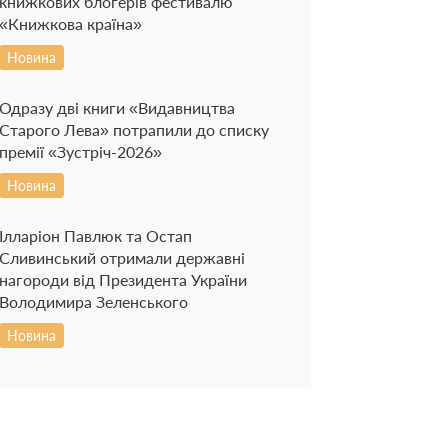
книжкових блогерів фестивалю
«Книжкова країна»
Новина
Одразу дві книги «Видавництва
Старого Лева» потрапили до списку
премії «Зустріч-2026»
Новина
Ілларіон Павлюк та Остап
Сливинський отримали державні
нагороди від Президента України
Володимира Зеленського
Новина