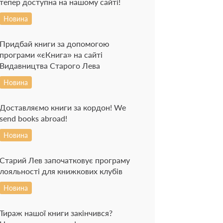
тепер доступна на нашому сайті!
Новина
Придбай книги за допомогою
програми «єКнига» на сайті
Видавництва Старого Лева
Новина
Доставляємо книги за кордон! We
send books abroad!
Новина
Старий Лев започатковує програму
лояльності для книжкових клубів
Новина
Тираж нашої книги закінчився?