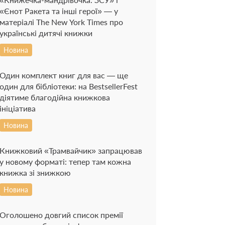
«Єнот Ракета та інші герої» — у
матеріалі The New York Times про
українські дитячі книжки
Новина
Один комплект книг для вас — ще
один для бібліотеки: на BestsellerFest
діятиме благодійна книжкова
ініціатива
Новина
Книжковий «Трамвайчик» запрацював
у новому форматі: тепер там кожна
книжка зі знижкою
Новина
Оголошено довгий список премії