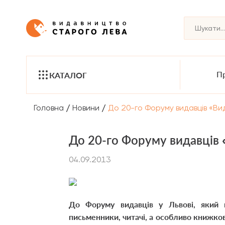
Пр
КАТАЛОГ
/
/
Головна
Новини
До 20-го Форуму видавців «Ви
До 20-го Форуму видавців 
04.09.2013
До Форуму видавців у Львові, який в
письменники, читачі, а особливо книжко