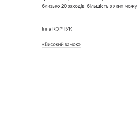
близько 20 заходів, більшість з яких мож
Інна КОРЧУК
«Високий замок»