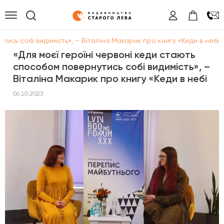
тись собі видимість», – Віталіна Макарик про книгу «Кеди в небі
«Для моєї героїні червоні кеди стають
способом повернутись собі видимість», –
Віталіна Макарик про книгу «Кеди в небі
06.10.2023