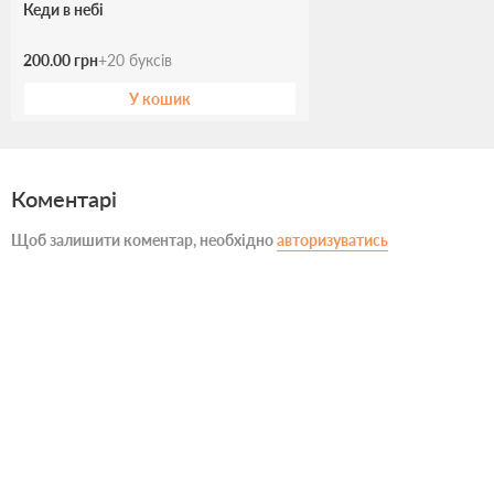
Кеди в небі
200.00 грн
+
20
буксів
У кошик
Коментарі
Щоб залишити коментар, необхідно
авторизуватись