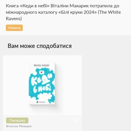
Книга «Кеди в небі» Віталіни Макарик потрапила до
міжнародного каталогу «Білі круки 2024» (The White
Ravens)
Новина
Вам може сподобатися
Паперова
Віталіна Макарик