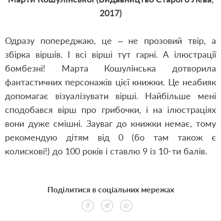
2017)
Одразу попереджаю, це – не прозовий твір, а
збірка віршів. І всі вірші тут гарні. А ілюстрації
бомбезні! Марта Кошулінська дотворила
фантастичних персонажів цієї книжки. Це неабияк
допомагає візуалізувати вірші. Найбільше мені
сподобався вірш про грибочки, і на ілюстраціях
вони дуже смішні. Зауваг до книжки немає, тому
рекомендую дітям від 0 (бо там також є
колискові!) до 100 років і ставлю 9 із 10-ти балів.
Поділитися в соціальних мережах