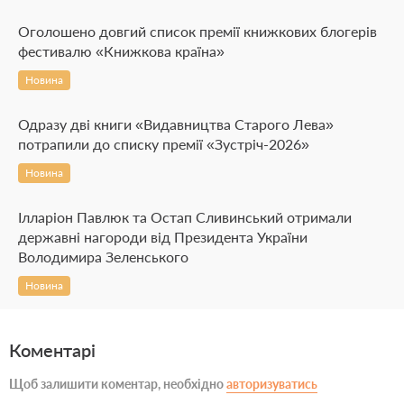
Оголошено довгий список премії книжкових блогерів
фестивалю «Книжкова країна»
Новина
Одразу дві книги «Видавництва Старого Лева»
потрапили до списку премії «Зустріч-2026»
Новина
Ілларіон Павлюк та Остап Сливинський отримали
державні нагороди від Президента України
Володимира Зеленського
Новина
Коментарі
Щоб залишити коментар, необхідно
авторизуватись