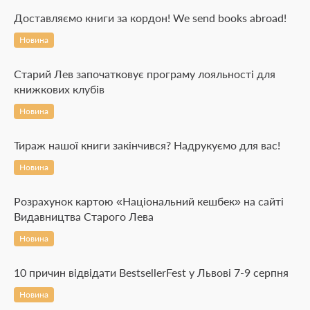
Доставляємо книги за кордон! We send books abroad!
Новина
Старий Лев започатковує програму лояльності для
книжкових клубів
Новина
Тираж нашої книги закінчився? Надрукуємо для вас!
Новина
Розрахунок картою «Національний кешбек» на сайті
Видавництва Старого Лева
Новина
10 причин відвідати BestsellerFest у Львові 7-9 серпня
Новина