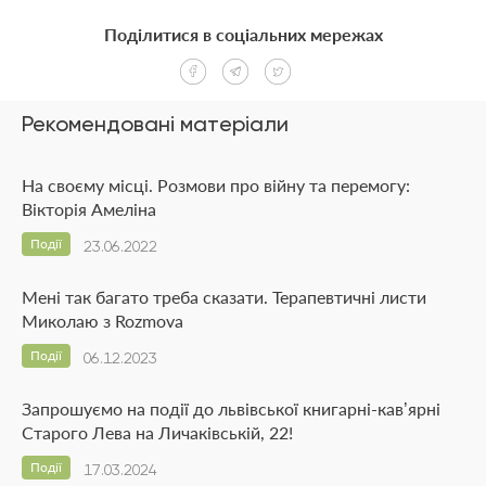
Поділитися в соціальних мережах
Рекомендовані матеріали
На своєму місці. Розмови про війну та перемогу:
Вікторія Амеліна
Події
23.06.2022
Мені так багато треба сказати. Терапевтичні листи
Миколаю з Rozmova
Події
06.12.2023
Запрошуємо на події до львівської книгарні-кав’ярні
Старого Лева на Личаківській, 22!
Події
17.03.2024