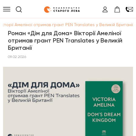
ікторії Амеліної отримав грант PEN Translates у Великій Британії
Роман «Дім для Дома» Вікторії Амеліної
отримав грант PEN Translates у Великій
Британії
09.02.2026