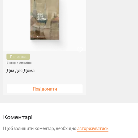
Паперова
Вікторія Амеліна
Дім для Дома
Повідомити
Коментарі
Щоб залишити коментар, необхідно
авторизуватись