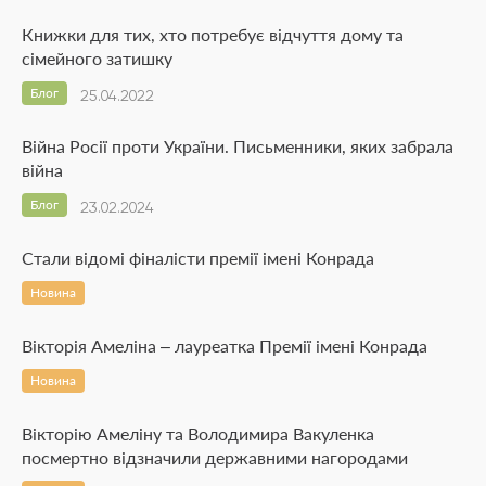
Книжки для тих, хто потребує відчуття дому та
сімейного затишку
Блог
25.04.2022
Війна Росії проти України. Письменники, яких забрала
війна
Блог
23.02.2024
Стали відомі фіналісти премії імені Конрада
Новина
Вікторія Амеліна – лауреатка Премії імені Конрада
Новина
Вікторію Амеліну та Володимира Вакуленка
посмертно відзначили державними нагородами