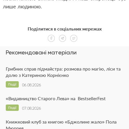
лише людиною.
Поділитися в соціальних мережах
Рекомендовані матеріали
Грибних справ підмайстра: розмова про магію, ліси та
долю з Катериною Корнієнко
Події
06.08.2026
«Видавництво Старого Лева» на BestsellerFest
Події
07.08.2026
Книжковий клуб за книгою «Бджолине жало» Пола
Мюррея