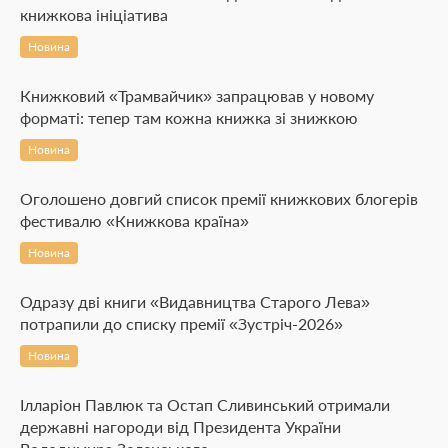
книжкова ініціатива
Новина
Книжковий «Трамвайчик» запрацював у новому
форматі: тепер там кожна книжка зі знижкою
Новина
Оголошено довгий список премії книжкових блогерів
фестивалю «Книжкова країна»
Новина
Одразу дві книги «Видавництва Старого Лева»
потрапили до списку премії «Зустріч-2026»
Новина
Ілларіон Павлюк та Остап Сливинський отримали
державні нагороди від Президента України