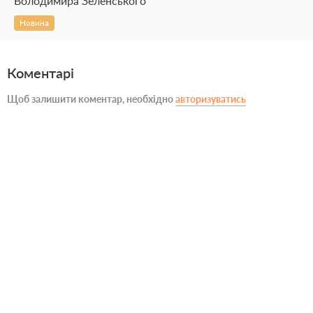
Володимира Зеленського
Новина
Коментарі
Щоб залишити коментар, необхідно
авторизуватись