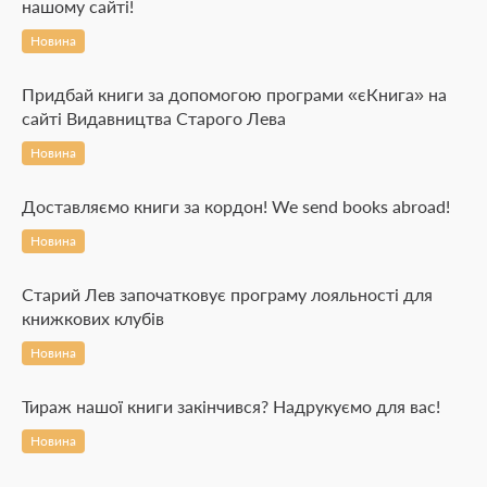
нашому сайті!
Новина
Придбай книги за допомогою програми «єКнига» на
сайті Видавництва Старого Лева
Новина
Доставляємо книги за кордон! We send books abroad!
Новина
Старий Лев започатковує програму лояльності для
книжкових клубів
Новина
Тираж нашої книги закінчився? Надрукуємо для вас!
Новина