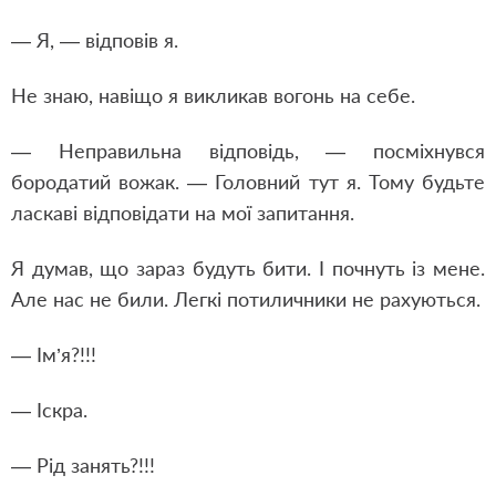
— Я, — відповів я.
Не знаю, навіщо я викликав вогонь на себе.
— Неправильна відповідь, — посміхнувся
бородатий вожак. — Головний тут я. Тому будьте
ласкаві відповідати на мої запитання.
Я думав, що зараз будуть бити. І почнуть із мене.
Але нас не били. Легкі потиличники не рахуються.
— Ім’я?!!!
— Іскра.
— Рід занять?!!!