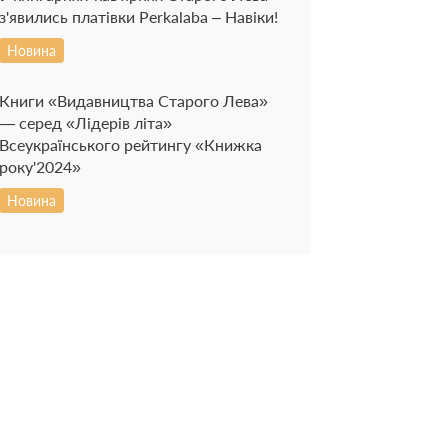
з'явились платівки Perkalaba – Навіки!
Новина
Книги «Видавництва Старого Лева»
— серед «Лідерів літа»
Всеукраїнського рейтингу «Книжка
року'2024»
Новина