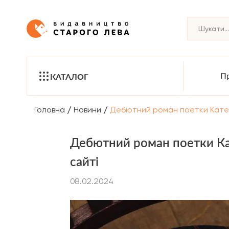
Пр
КАТАЛОГ
/
/
Головна
Новини
Дебютний роман поетки Катер
Дебютний роман поетки Ка
сайті
08.02.2024