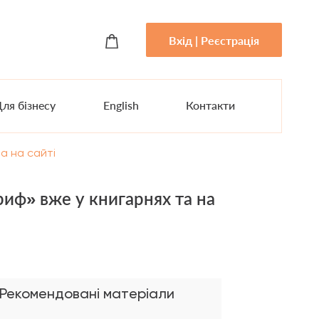
Вхід | Реєстрація
ля бізнесу
English
Контакти
а на сайті
ф» вже у книгарнях та на
Рекомендовані матеріали