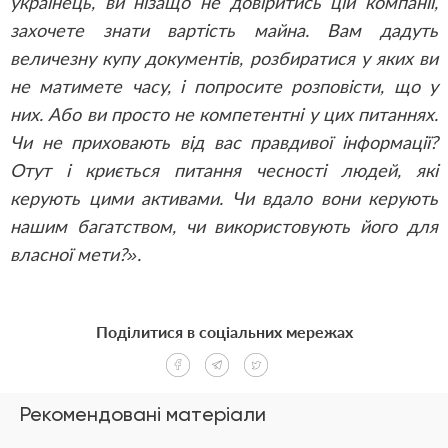
українець, ви нізащо не довіритись цій компанії,
захочете знати вартість майна. Вам дадуть
величезну купу документів, розбиратися у яких ви
не матимете часу, і попросите розповісти, що у
них. Або ви просто не компетентні у цих питаннях.
Чи не приховають від вас правдивої інформації?
Отут і криється питання чесності людей, які
керують цими активами. Чи вдало вони керують
нашим багатством, чи використовують його для
власної мети?».
Поділитися в соціальних мережах
Рекомендовані матеріали