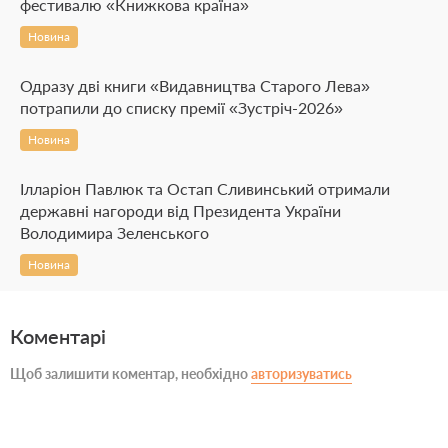
фестивалю «Книжкова країна»
Новина
Одразу дві книги «Видавництва Старого Лева»
потрапили до списку премії «Зустріч-2026»
Новина
Ілларіон Павлюк та Остап Сливинський отримали
державні нагороди від Президента України
Володимира Зеленського
Новина
Коментарі
Щоб залишити коментар, необхідно
авторизуватись