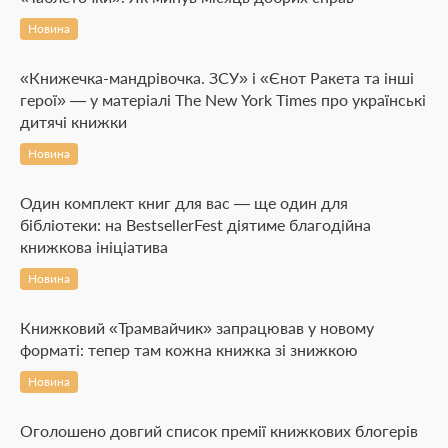
Новина
«Книжечка-мандрівочка. ЗСУ» і «Єнот Ракета та інші
герої» — у матеріалі The New York Times про українські
дитячі книжки
Новина
Один комплект книг для вас — ще один для
бібліотеки: на BestsellerFest діятиме благодійна
книжкова ініціатива
Новина
Книжковий «Трамвайчик» запрацював у новому
форматі: тепер там кожна книжка зі знижкою
Новина
Оголошено довгий список премії книжкових блогерів