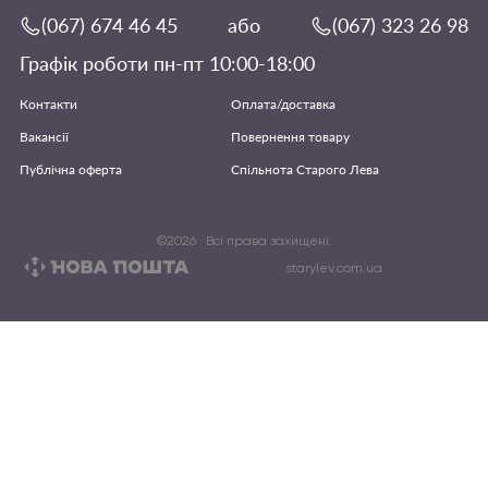
(067) 674 46 45
або
(067) 323 26 98
Графік роботи пн-пт 10:00-18:00
Контакти
Оплата/доставка
Вакансії
Повернення товару
Публічна оферта
Спільнота Старого Лева
©
2026
· Всі права захищені.
starylev.com.ua