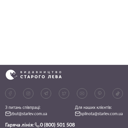
З питань співпраці:
Для наших клієнтів:
zbut@starlev.com.ua
spilnota@starlev.com.ua
Гаряча лінія:
0 (800) 501 508