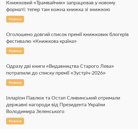
Книжковий «Трамвайчик» запрацював у новому
форматі: тепер там кожна книжка зі знижкою
Новина
Оголошено довгий список премії книжкових блогерів
фестивалю «Книжкова країна»
Новина
Одразу дві книги «Видавництва Старого Лева»
потрапили до списку премії «Зустріч-2026»
Новина
Ілларіон Павлюк та Остап Сливинський отримали
державні нагороди від Президента України
Володимира Зеленського
Новина