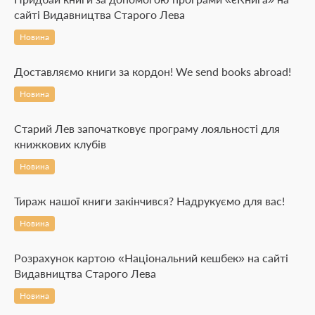
сайті Видавництва Старого Лева
Новина
Доставляємо книги за кордон! We send books abroad!
Новина
Старий Лев започатковує програму лояльності для
книжкових клубів
Новина
Тираж нашої книги закінчився? Надрукуємо для вас!
Новина
Розрахунок картою «Національний кешбек» на сайті
Видавництва Старого Лева
Новина