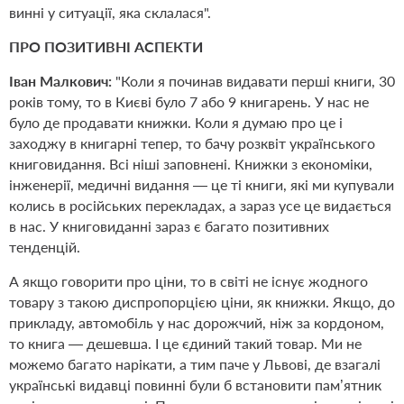
винні у ситуації, яка склалася".
ПРО ПОЗИТИВНІ АСПЕКТИ
Іван Малкович:
"Коли я починав видавати перші книги, 30
років тому, то в Києві було 7 або 9 книгарень. У нас не
було де продавати книжки. Коли я думаю про це і
заходжу в книгарні тепер, то бачу розквіт українського
книговидання. Всі ніші заповнені. Книжки з економіки,
інженерії, медичні видання — це ті книги, які ми купували
колись в російських перекладах, а зараз усе це видається
в нас. У книговиданні зараз є багато позитивних
тенденцій.
А якщо говорити про ціни, то в світі не існує жодного
товару з такою диспропорцією ціни, як книжки. Якщо, до
прикладу, автомобіль у нас дорожчий, ніж за кордоном,
то книга — дешевша. І це єдиний такий товар. Ми не
можемо багато нарікати, а тим паче у Львові, де взагалі
українські видавці повинні були б встановити пам’ятник