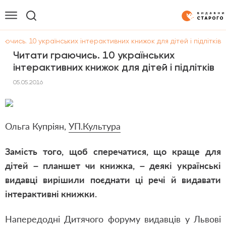
аючись. 10 українських інтерактивних книжок для дітей і підлітків
Читати граючись. 10 українських
інтерактивних книжок для дітей і підлітків
05.05.2016
Ольга Купріян,
УП.Культура
Замість того, щоб сперечатися, що краще для
дітей – планшет чи книжка, – деякі українські
видавці вирішили поєднати ці речі й видавати
інтерактивні книжки.
Напередодні Дитячого форуму видавців у Львові