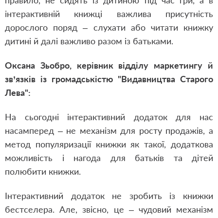
правило, не сидять із дитиною під час гри, а в
інтерактивній книжці важлива присутність
дорослого поряд – слухати або читати книжку
дитині й далі важливо разом із батьками.
Оксана Зьобро, керівник відділу маркетингу й
зв’язків із громадськістю "Видавництва Старого
Лева":
На сьогодні інтерактивний додаток для нас
насамперед – не механізм для росту продажів, а
метод популяризації книжки як такої, додаткова
можливість і нагода для батьків та дітей
полюбити книжки.
Інтерактивний додаток не зробить із книжки
бестселера. Але, звісно, це – чудовий механізм