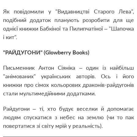
Як повідомили у "Видавництві Старого Лева",
подібний додаток планують розробити для ще
однієї книжки Бабкіної та Пилипчатіної – "Шапочка
і кит".
"РАЙДУГОНИ" (Glowberry Books)
Письменник Антон Сіяніка – один із найбільш
"анімованих" українських авторів. Ось і його
книжки про сімох кольорових драконів-райдугонів
стали мультимедійними додатками.
Райдугони – ті, хто будує веселки й допомагає
людям спускатися з небес на землю (чи то пак
повертатися зі світу мрій у реальність).