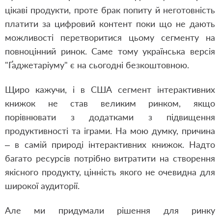
цікаві продукти, проте брак попиту й неготовність
платити за цифровий контент поки що не дають
можливості перетворитися цьому сегменту на
повноцінний ринок. Саме тому українська версія
"Ґаджетаріуму" є на сьогодні безкоштовною.
Щиро кажучи, і в США сегмент інтерактивних
книжок не став великим ринком, якщо
порівнювати з додатками з підвищення
продуктивності та іграми. На мою думку, причина
– в самій природі інтерактивних книжок. Надто
багато ресурсів потрібно витратити на створення
якісного продукту, цінність якого не очевидна для
широкої аудиторії.
Але ми придумали рішення для ринку