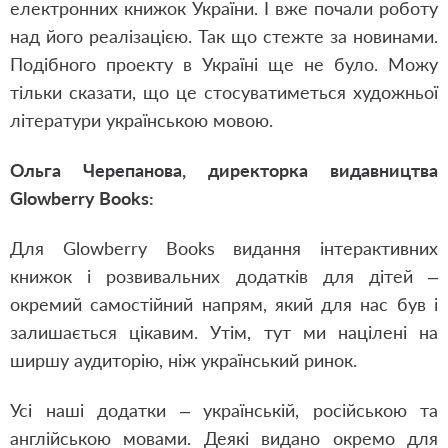
електронних книжок України. І вже почали роботу
над його реалізацією. Так що стежте за новинами.
Подібного проекту в Україні ще не було. Можу
тільки сказати, що це стосуватиметься художньої
літератури українською мовою.
Ольга Черепанова, директорка видавництва
Glowberry Books:
Для Glowberry Books видання інтерактивних
книжок і розвивальних додатків для дітей –
окремий самостійний напрям, який для нас був і
залишається цікавим. Утім, тут ми націлені на
ширшу аудиторію, ніж український ринок.
Усі наші додатки – українській, російською та
англійською мовами. Деякі видано окремо для