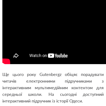
Ще цього року Gutenbergz обіцяє порадувати
читачів електронними підручниками з
інтерактивним мультимедійним контентом для
середньої школи. На сьогодні доступний
інтерактивний підручник із історії Одеси.