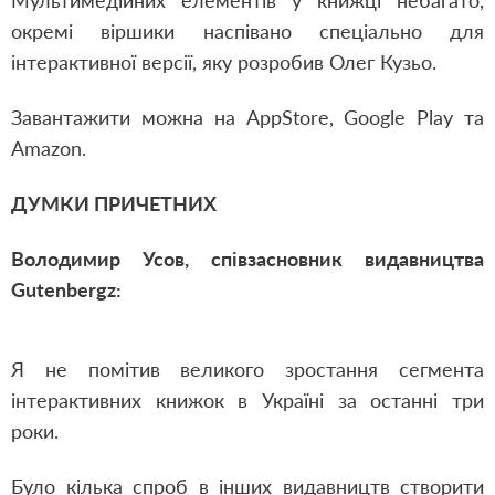
Мультимедійних елементів у книжці небагато,
окремі віршики наспівано спеціально для
інтерактивної версії, яку розробив Олег Кузьо.
Завантажити можна на AppStore, Google Play та
Amazon.
ДУМКИ ПРИЧЕТНИХ
Володимир Усов, співзасновник видавництва
Gutenbergz:
Я не помітив великого зростання сегмента
інтерактивних книжок в Україні за останні три
роки.
Було кілька спроб в інших видавництв створити