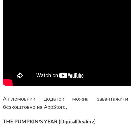
Англомовний додаток можна завантажити
безкоштовно на AppStore.
THE PUMPKIN’S YEAR (DigitalDealerz)