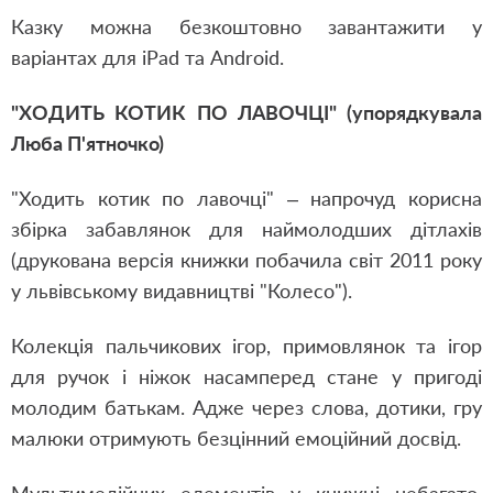
Казку можна безкоштовно завантажити у
варіантах для iPad та Android.
"ХОДИТЬ КОТИК ПО ЛАВОЧЦІ" (упорядкувала
Люба П'ятночко)
"Ходить котик по лавочці" – напрочуд корисна
збірка забавлянок для наймолодших дітлахів
(друкована версія книжки побачила світ 2011 року
у львівському видавництві "Колесо").
Колекція пальчикових ігор, примовлянок та ігор
для ручок і ніжок насамперед стане у пригоді
молодим батькам. Адже через слова, дотики, гру
малюки отримують безцінний емоційний досвід.