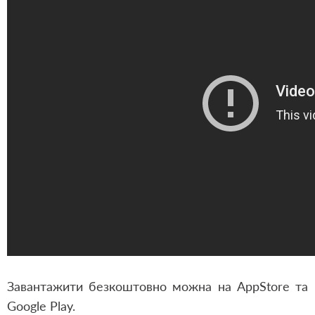
Завантажити безкоштовно можна на AppStore та
Google Play.