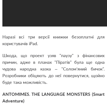
Наразі всі три версії книжки безоплатні для
користувачів iPad.
Шкода, що проект узяв "паузу" з фінансових
причин, адже в планах "Піратів" була ще одна
чудова народна казка – "Солом’яний бичок".
Розробники обіцяють до неї повернутися, щойно
буде така можливість.
ANTOMIMES. THE LANGUAGE MONSTERS (Smart
Adventure)