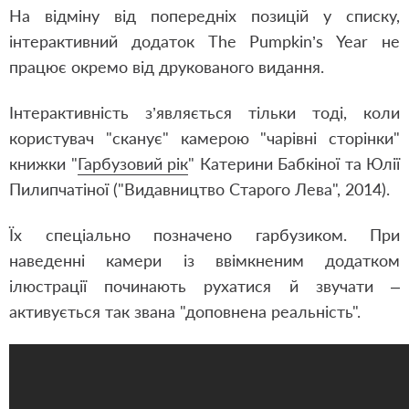
На відміну від попередніх позицій у списку,
інтерактивний додаток The Pumpkin’s Year не
працює окремо від друкованого видання.
Інтерактивність з’являється тільки тоді, коли
користувач "сканує" камерою "чарівні сторінки"
книжки "
Гарбузовий рік
" Катерини Бабкіної та Юлії
Пилипчатіної ("Видавництво Старого Лева", 2014).
Їх спеціально позначено гарбузиком. При
наведенні камери із ввімкненим додатком
ілюстрації починають рухатися й звучати –
активується так звана "доповнена реальність".