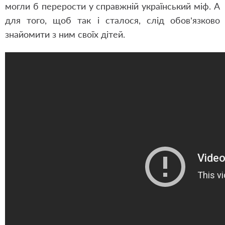
могли б перерости у справжній український міф. А
для того, щоб так і сталося, слід обов’язково
знайомити з ним своїх дітей.