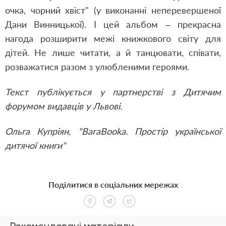
очка, чорний хвіст" (у виконанні неперевершеної
Дани Винницької). І цей альбом – прекрасна
нагода розширити межі книжкового світу для
дітей. Не лише читати, а й танцювати, співати,
розважатися разом з улюбленими героями.
Текст публікується у партнерстві з Дитячим
форумом видавців у Львові.
Ольга Купріян, "BaraBooka. Простір української
дитячої книги"
Поділитися в соціальних мережах