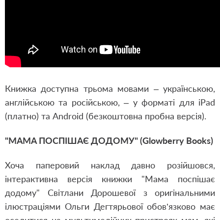
Книжка доступна трьома мовами – українською,
англійською та російською, – у форматі для iPad
(платно) та Android (безкоштовна пробна версія).
"МАМА ПОСПІШАЄ ДОДОМУ" (Glowberry Books)
Хоча паперовий наклад давно розійшовся,
інтерактивна версія книжки "Мама поспішає
додому" Світлани Дорошевої з оригінальними
ілюстраціями Ольги Дегтярьової обов’язково має