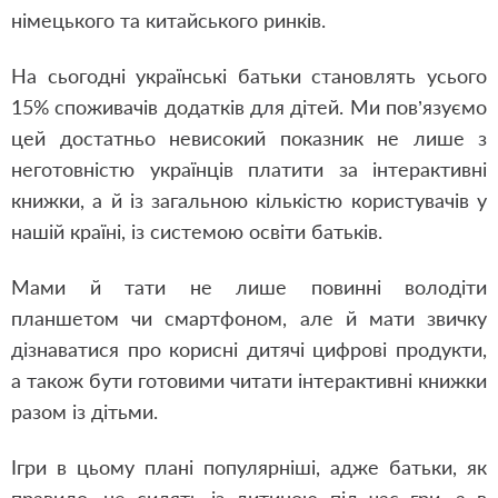
німецького та китайського ринків.
На сьогодні українські батьки становлять усього
15% споживачів додатків для дітей. Ми пов’язуємо
цей достатньо невисокий показник не лише з
неготовністю українців платити за інтерактивні
книжки, а й із загальною кількістю користувачів у
нашій країні, із системою освіти батьків.
Мами й тати не лише повинні володіти
планшетом чи смартфоном, але й мати звичку
дізнаватися про корисні дитячі цифрові продукти,
а також бути готовими читати інтерактивні книжки
разом із дітьми.
Ігри в цьому плані популярніші, адже батьки, як