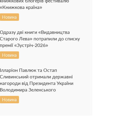
книжкових блогерів фестивалю
«Книжкова країна»
Новина
Одразу дві книги «Видавництва
Старого Лева» потрапили до списку
премії «Зустріч-2026»
Новина
Ілларіон Павлюк та Остап
Сливинський отримали державні
нагороди від Президента України
Володимира Зеленського
Новина