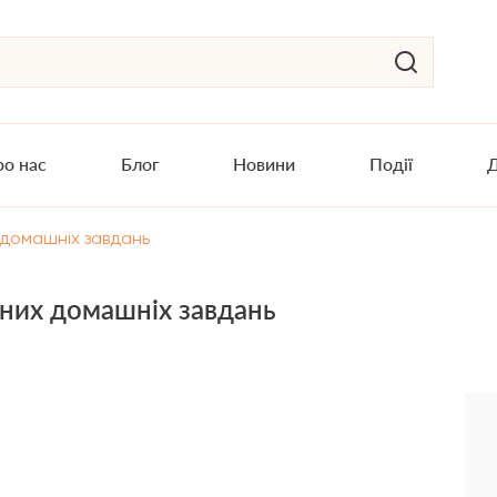
о нас
Блог
Новини
Події
Д
 домашніх завдань
ьних домашніх завдань