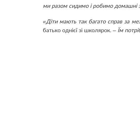
ми разом сидимо і робимо домашні 
«Діти мають так багато справ за м
батько однієї зі школярок. –
Їм потрі