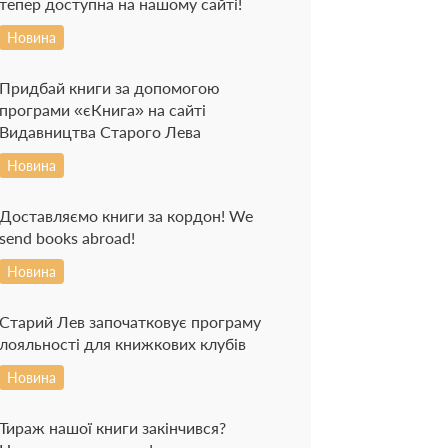
тепер доступна на нашому сайті!
Новина
Придбай книги за допомогою
програми «єКнига» на сайті
Видавництва Старого Лева
Новина
Доставляємо книги за кордон! We
send books abroad!
Новина
Старий Лев започатковує програму
лояльності для книжкових клубів
Новина
Тираж нашої книги закінчився?