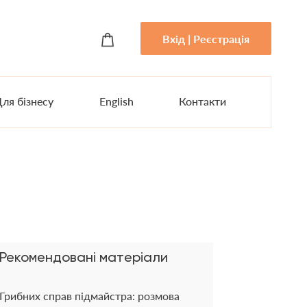
Вхід | Реєстрація
ля бізнесу
English
Контакти
Рекомендовані матеріали
Грибних справ підмайстра: розмова