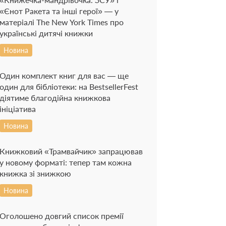
«Єнот Ракета та інші герої» — у
матеріалі The New York Times про
українські дитячі книжки
Новина
Один комплект книг для вас — ще
один для бібліотеки: на BestsellerFest
діятиме благодійна книжкова
ініціатива
Новина
Книжковий «Трамвайчик» запрацював
у новому форматі: тепер там кожна
книжка зі знижкою
Новина
Оголошено довгий список премії