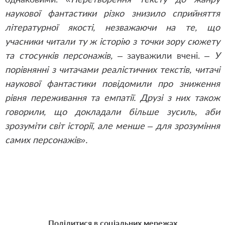
наукової фантастики різко знизило сприйняття
літературної якості, незважаючи на те, що
учасники читали ту ж історію з точки зору сюжету
та стосунків персонажів,
– зауважили вчені. –
У
порівнянні з читачами реалістичних текстів, читачі
наукової фантастики повідомили про зниження
рівня переживання та емпатії. Друзі з них також
говорили, що докладали більше зусиль, аби
зрозуміти світ історії, але менше – для зрозуміння
самих персонажів».
Поділитися в соціальних мережах