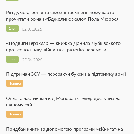
Рій думок, іронія та сімейні таємниці: чому варто
прочитати роман «Бджолине жало» Пола Мюррея
Блог
02.07.2026
«Подвиги Геракла» — книжка Данила Лубківського
про геополітику, війну та стратегію перемоги
Блог
29.06.2026
Підтримай ЗСУ — перерахуй букси на підтримку армії
Новина
Оплата частинами від Monobank тепер доступна на
нашому сайті!
Новина
Придбай книги за допомогою програми «єКнига» на