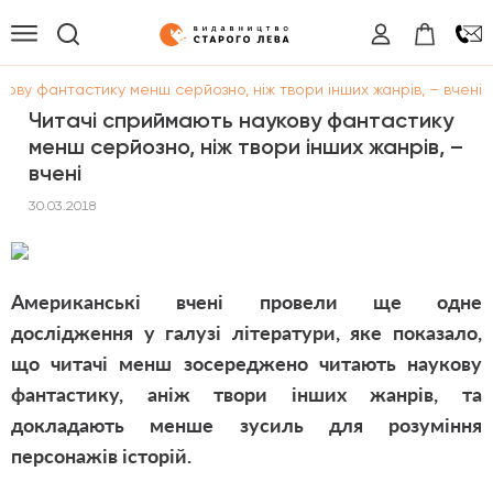
ову фантастику менш серйозно, ніж твори інших жанрів, – вчені
Читачі сприймають наукову фантастику
менш серйозно, ніж твори інших жанрів, –
вчені
30.03.2018
Американські вчені провели ще одне
дослідження у галузі літератури, яке показало,
що читачі менш зосереджено читають наукову
фантастику, аніж твори інших жанрів, та
докладають менше зусиль для розуміння
персонажів історій.