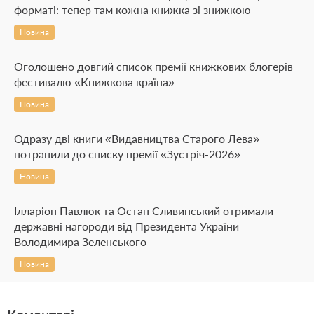
форматі: тепер там кожна книжка зі знижкою
Новина
Оголошено довгий список премії книжкових блогерів
фестивалю «Книжкова країна»
Новина
Одразу дві книги «Видавництва Старого Лева»
потрапили до списку премії «Зустріч-2026»
Новина
Ілларіон Павлюк та Остап Сливинський отримали
державні нагороди від Президента України
Володимира Зеленського
Новина