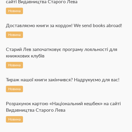
сайті Видавництва Старого Лева
Новина
Доставляємо книги за кордон! We send books abroad!
Новина
Старий Лев започатковує програму лояльності для
книжкових клубів
Новина
Тираж нашої книги закінчився? Надрукуємо для вас!
Новина
Розрахунок картою «Національний кешбек» на сайті
Видавництва Старого Лева
Новина