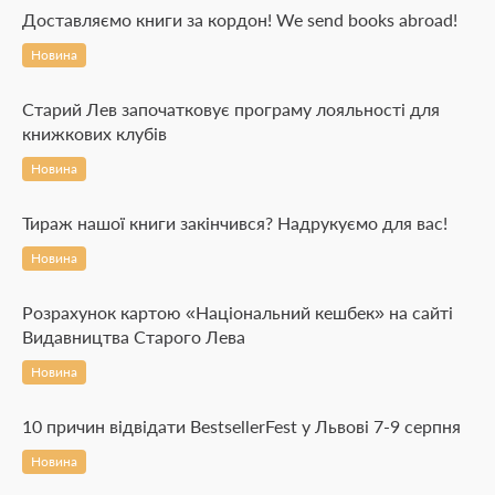
Доставляємо книги за кордон! We send books abroad!
Новина
Старий Лев започатковує програму лояльності для
книжкових клубів
Новина
Тираж нашої книги закінчився? Надрукуємо для вас!
Новина
Розрахунок картою «Національний кешбек» на сайті
Видавництва Старого Лева
Новина
10 причин відвідати BestsellerFest у Львові 7-9 серпня
Новина