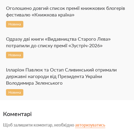
Оголошено довгий список премії книжкових блогерів
фестивалю «Книжкова країна»
Новина
Одразу дві книги «Видавництва Старого Лева»
потрапили до списку премії «Зустріч-2026»
Новина
Ілларіон Павлюк та Остап Сливинський отримали
державні нагороди від Президента України
Володимира Зеленського
Новина
Коментарі
Щоб залишити коментар, необхідно
авторизуватись