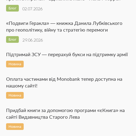
Блог
02.07.2026
«Подвиги Геракла» — книжка Данила Лубківського
про геополітику, війну та стратегію перемоги
Блог
29.06.2026
Підтримай ЗСУ — перерахуй букси на підтримку армії
Новина
Оплата частинами від Monobank тепер доступна на
нашому сайті!
Новина
Придбай книги за допомогою програми «єКнига» на
сайті Видавництва Старого Лева
Новина