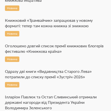
книжкова ініціатива
Новина
Книжковий «Трамвайчик» запрацював у новому
форматі: тепер там кожна книжка зі знижкою
Новина
Оголошено довгий список премії книжкових блогерів
фестивалю «Книжкова країна»
Новина
Одразу дві книги «Видавництва Старого Лева»
потрапили до списку премії «Зустріч-2026»
Новина
Ілларіон Павлюк та Остап Сливинський отримали
державні нагороди від Президента України
Володимира Зеленського