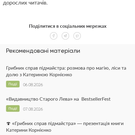
дорослих читачів.
Поділитися в соціальних мережах
Рекомендовані матеріали
Грибних справ підмайстра: розмова про магію, ліси та
долю з Катериною Корнієнко
Події
06.08.2026
«Видавництво Старого Лева» на BestsellerFest
Події
07.08.2026
🍄 «Грибних справ підмайстра» — презентація книги
Катерини Корнієнко