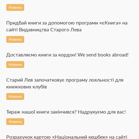
Новина
Придбай книги за допомогою програми «єКнига» на
сайті Видавництва Старого Лева
Новина
Доставляємо книги за кордон! We send books abroad!
Новина
Старий Лев започатковує програму лояльності для
книжкових клубів
Новина
Тираж нашої книги закінчився? Надрукуємо для вас!
Новина
Розрахунок картою «Національний кешбек» на сайті