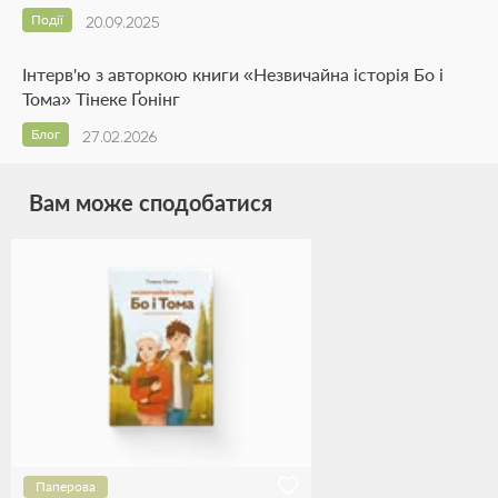
Події
20.09.2025
Інтерв'ю з авторкою книги «Незвичайна історія Бо і
Тома» Тінеке Ґонінг
Блог
27.02.2026
Вам може сподобатися
Паперова