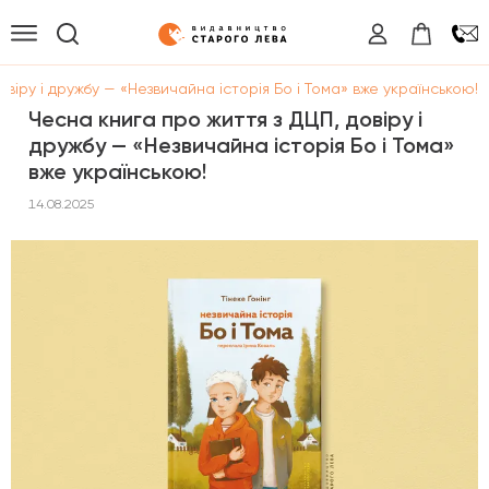
овіру і дружбу — «Незвичайна історія Бо і Тома» вже українською!
Чесна книга про життя з ДЦП, довіру і
дружбу — «Незвичайна історія Бо і Тома»
вже українською!
14.08.2025