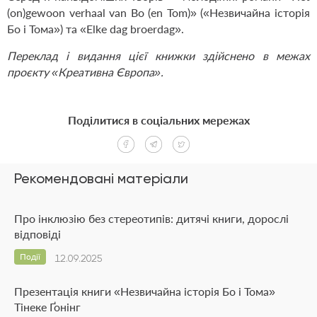
(on)gewoon verhaal van Bo (en Tom)» («Незвичайна історія
Бо і Тома») та «Elke dag broerdag».
Переклад і видання цієї книжки здійснено в межах
проєкту «Креативна Європа».
Поділитися в соціальних мережах
Рекомендовані матеріали
Про інклюзію без стереотипів: дитячі книги, дорослі
відповіді
Події
12.09.2025
Презентація книги «Незвичайна історія Бо і Тома»
Тінеке Ґонінг