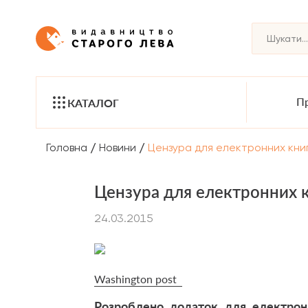
Пр
КАТАЛОГ
/
/
Головна
Новини
Цензура для електронних кни
Цензура для електронних к
24.03.2015
Washington post
Розроблено додаток для електронн