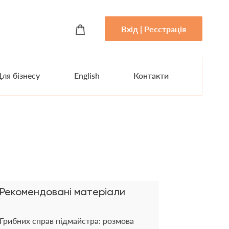
Вхід | Реєстрація
ля бізнесу
English
Контакти
Рекомендовані матеріали
Грибних справ підмайстра: розмова