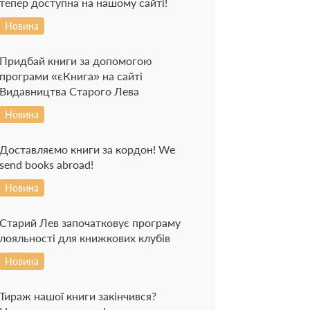
тепер доступна на нашому сайті!
Новина
Придбай книги за допомогою
програми «єКнига» на сайті
Видавництва Старого Лева
Новина
Доставляємо книги за кордон! We
send books abroad!
Новина
Старий Лев започатковує програму
лояльності для книжкових клубів
Новина
Тираж нашої книги закінчився?