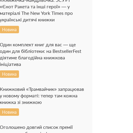
«Єнот Ракета та інші герої» — у
матеріалі The New York Times про
українські дитячі книжки
Новина
Один комплект книг для вас — ще
один для бібліотеки: на BestsellerFest
діятиме благодійна книжкова
ініціатива
Новина
Книжковий «Трамвайчик» запрацював
у новому форматі: тепер там кожна
книжка зі знижкою
Новина
Оголошено довгий список премії