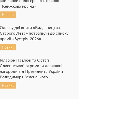
книжкових блогерів фестивалю
«Книжкова країна»
Новина
Одразу дві книги «Видавництва
Старого Лева» потрапили до списку
премії «Зустріч-2026»
Новина
Ілларіон Павлюк та Остап
Сливинський отримали державні
нагороди від Президента України
Володимира Зеленського
Новина