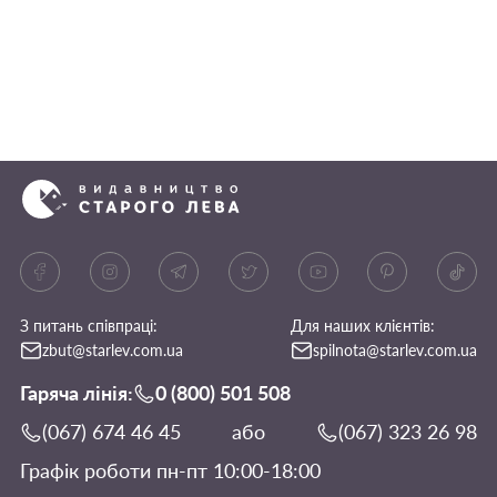
З питань співпраці:
Для наших клієнтів:
zbut@starlev.com.ua
spilnota@starlev.com.ua
Гаряча лінія:
0 (800) 501 508
(067) 674 46 45
або
(067) 323 26 98
Графік роботи пн-пт 10:00-18:00