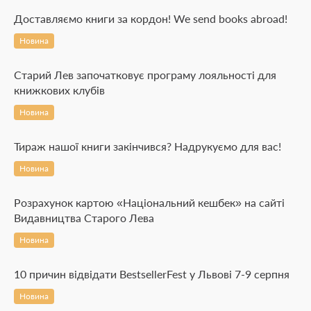
Доставляємо книги за кордон! We send books abroad!
Новина
Старий Лев започатковує програму лояльності для
книжкових клубів
Новина
Тираж нашої книги закінчився? Надрукуємо для вас!
Новина
Розрахунок картою «Національний кешбек» на сайті
Видавництва Старого Лева
Новина
10 причин відвідати BestsellerFest у Львові 7-9 серпня
Новина