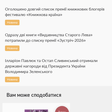
Оголошено довгий список премії книжкових блогерів
фестивалю «Книжкова країна»
Новина
Одразу дві книги «Видавництва Старого Лева»
потрапили до списку премії «Зустріч-2026»
Новина
Ілларіон Павлюк та Остап Сливинський отримали
державні нагороди від Президента України
Володимира Зеленського
Новина
Вам може сподобатися
Тираж