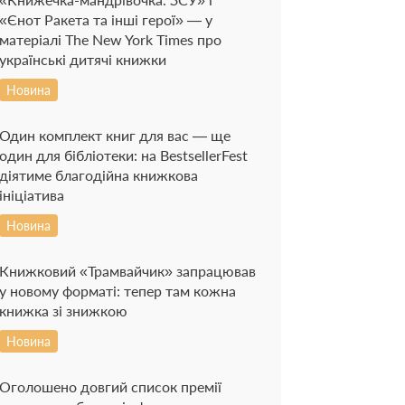
«Єнот Ракета та інші герої» — у
матеріалі The New York Times про
українські дитячі книжки
Новина
Один комплект книг для вас — ще
один для бібліотеки: на BestsellerFest
діятиме благодійна книжкова
ініціатива
Новина
Книжковий «Трамвайчик» запрацював
у новому форматі: тепер там кожна
книжка зі знижкою
Новина
Оголошено довгий список премії