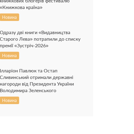
книжкових блогерів фестивалю
«Книжкова країна»
Новина
Одразу дві книги «Видавництва
Старого Лева» потрапили до списку
премії «Зустріч-2026»
Новина
Ілларіон Павлюк та Остап
Сливинський отримали державні
нагороди від Президента України
Володимира Зеленського
Новина