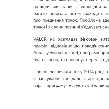
поліцейських записів, відповідей на
багато іншого, а потім знаходить 
про поєднання точок. Проблема зде
точки і як вони повинні з'єднуватися»
VALCRI не розглядає фіксовані кате
профілі відповідно до поведінкових
Аналізуючи усі деталі, програма проп
було скоєно, та пропонує перелік пі
Проект розпочали ще у 2014 році, т
фінансування, що дало старт дослі
наразі програму тестують у Великобр