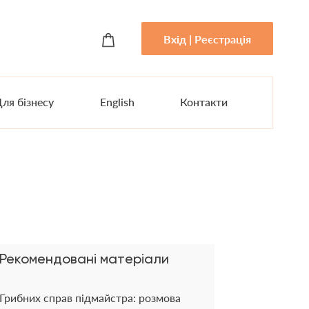
Вхід | Реєстрація
ля бізнесу
English
Контакти
Рекомендовані матеріали
Грибних справ підмайстра: розмова