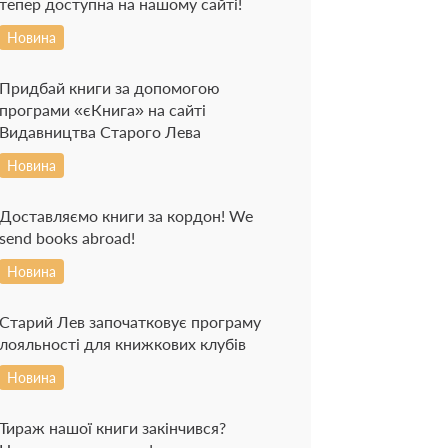
тепер доступна на нашому сайті!
Новина
Придбай книги за допомогою
програми «єКнига» на сайті
Видавництва Старого Лева
Новина
Доставляємо книги за кордон! We
send books abroad!
Новина
Старий Лев започатковує програму
лояльності для книжкових клубів
Новина
Тираж нашої книги закінчився?