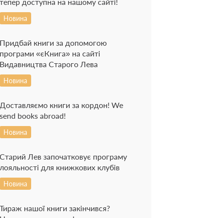
тепер доступна на нашому сайті!
Новина
Придбай книги за допомогою
програми «єКнига» на сайті
Видавництва Старого Лева
Новина
Доставляємо книги за кордон! We
send books abroad!
Новина
Старий Лев започатковує програму
лояльності для книжкових клубів
Новина
Тираж нашої книги закінчився?