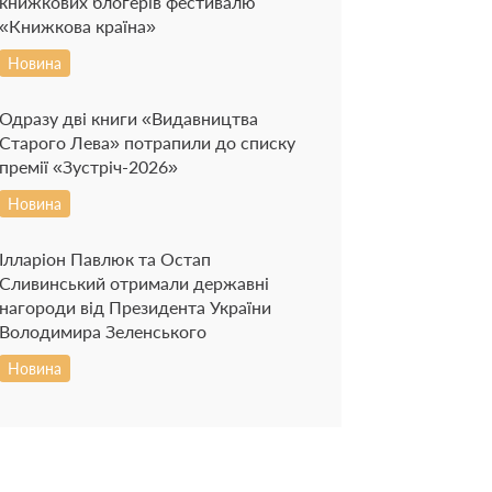
книжкових блогерів фестивалю
«Книжкова країна»
Новина
Одразу дві книги «Видавництва
Старого Лева» потрапили до списку
премії «Зустріч-2026»
Новина
Ілларіон Павлюк та Остап
Сливинський отримали державні
нагороди від Президента України
Володимира Зеленського
Новина