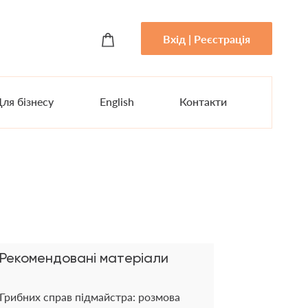
Вхід | Реєстрація
ля бізнесу
English
Контакти
Рекомендовані матеріали
Грибних справ підмайстра: розмова