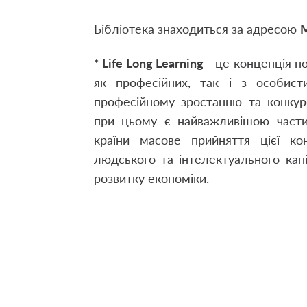
Бібліотека знаходиться за адресою
М
* Life Long Learning
- це концепція по
як професійних, так і з особист
професійному зростанню та конкур
при цьому є найважливішою части
країни масове прийняття цієї ко
людського та інтелектуального кап
розвитку економіки.