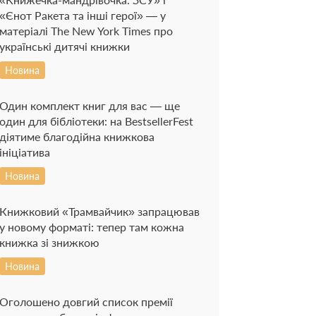
«Єнот Ракета та інші герої» — у
матеріалі The New York Times про
українські дитячі книжки
Новина
Один комплект книг для вас — ще
один для бібліотеки: на BestsellerFest
діятиме благодійна книжкова
ініціатива
Новина
Книжковий «Трамвайчик» запрацював
у новому форматі: тепер там кожна
книжка зі знижкою
Новина
Оголошено довгий список премії