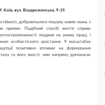
. Київ, вул. Воздвиженська, 9-19.
стійного, добровільного пошуку нових знань з
их причин. Подібний спосіб життя сприяє
ентоспроможності людини на ринку праці, і
ною особистісного зростання. У масштабах
нцепції позитивно впливає на формування
італу та його якості, чим напряму допомагає