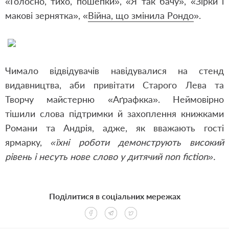
«Голосно, тихо, пошепки», «Я так бачу», «Зірки і
макові зернятка», «
Війна, що змінила Рондо
».
Чимало відвідувачів навідувалися на стенд
видавництва, аби привітати Старого Лева та
Творчу майстерню «Аґрафкка». Неймовірно
тішили слова підтримки й захоплення книжками
Романи та Андрія, адже, як вважають гості
ярмарку,
«їхні роботи демонструють високий
рівень і несуть нове слово у дитячий non fiction».
Поділитися в соціальних мережах