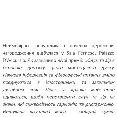
Неймовірно зворушлива і почесна церемонія
нагородження відбулася у Sala Fernese, Palazzo
D'Accursio. Як зазначило журі премії:
«Слух та зір є
основою диптиху цього мистецького дуету.
Наукова інформація та філософські питання вміло
поєднуються з ілюстраціями та загальним
дизайном книг. Лінія та крапка майстерно
єднаються, щоби перетворити слух та зір на
знаки, які символізують гармонію та дисгармонію.
Вишукана візуальна мова – складна суміш