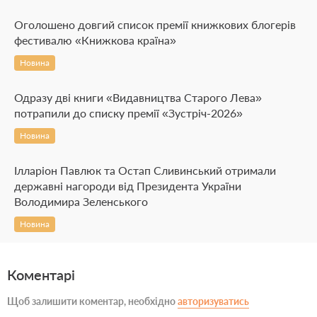
Оголошено довгий список премії книжкових блогерів
фестивалю «Книжкова країна»
Новина
Одразу дві книги «Видавництва Старого Лева»
потрапили до списку премії «Зустріч-2026»
Новина
Ілларіон Павлюк та Остап Сливинський отримали
державні нагороди від Президента України
Володимира Зеленського
Новина
Коментарі
Щоб залишити коментар, необхідно
авторизуватись