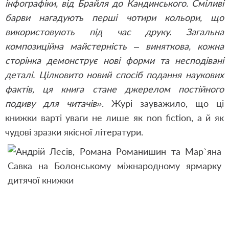
інфографіки, від Брайля до Кандинського. Сміливі
барви нагадують перші чотири кольори, що
використовують під час друку. Загальна
композиційна майстерність – виняткова, кожна
сторінка демонструє нові форми та несподівані
деталі. Цілковито новий спосіб подання наукових
фактів, ця книга стане джерелом постійного
подиву для читачів»
. Журі зауважило, що ці
книжки варті уваги не лише як non fiction, а й як
чудові зразки якісної літератури.