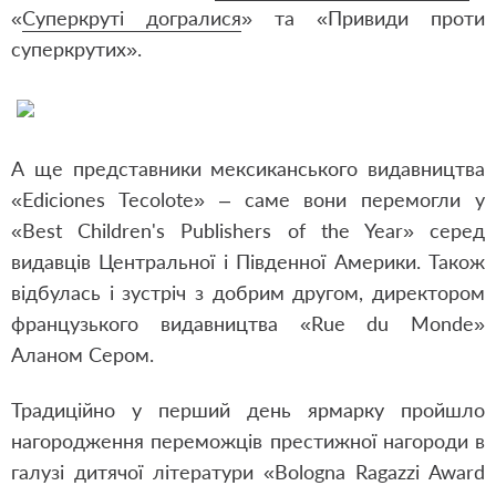
«
Суперкруті догралися
» та «
Привиди проти
суперкрутих
».
А ще представники мексиканського видавництва
«Еdiciones Tecolote» – саме вони перемогли у
«Best Children's Publishers of the Year» серед
видавців Центральної і Південної Америки. Також
відбулась і зустріч з добрим другом, директором
французького видавництва «Rue du Monde»
Аланом Сером.
Традиційно у перший день ярмарку пройшло
нагородження переможців престижної нагороди в
галузі дитячої літератури «Bologna Ragazzi Award