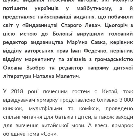
потішити українців у майбутньому, а й
представляє найяскравіші видання, що побачили
світ у «Видавництві Старого Лева». Цьогоріч з
цією метою до Болоньї вирушили головний
редактор видавництва Мар'яна Савка, керівник
відділу авторських прав Іван Федечко, керівник
відділу маркетингу та зв'язків з громадськістю
Оксана Зьобро та редактор напряму дитячої
літератури Наталка Малетич.
У 2018 році почесним гостем є Китай, тож
відвідувачам ярмарку представлено близько 3 000
книжок, мультфільми та комікси, проведено
спільні читання для батьків і дітей, а також заходи
для вивчення китайської мови. А ввесь ярмарок
об’єднує тема «Сон».