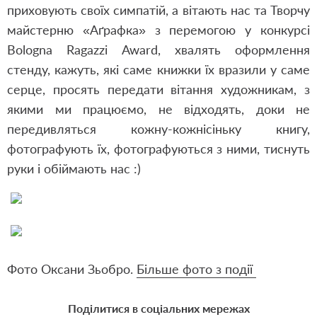
приховують своїх симпатій, а вітають нас та Творчу
майстерню «Аґрафка» з перемогою у конкурсі
Bologna Ragazzi Award, хвалять оформлення
стенду, кажуть, які саме книжки їх вразили у саме
серце, просять передати вітання художникам, з
якими ми працюємо, не відходять, доки не
передивляться кожну-кожнісіньку книгу,
фотографують їх, фотографуються з ними, тиснуть
руки і обіймають нас :)
Фото Оксани Зьобро.
Більше фото з події
Поділитися в соціальних мережах