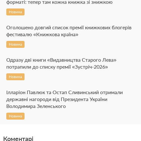
форматі: тепер там кожна книжка зі знижкою
Новина
Оголошено довгий список премії книжкових блогерів
фестивалю «Книжкова країна»
Новина
Одразу дві книги «Видавництва Старого Лева»
потрапили до списку премії «Зустріч-2026»
Новина
Ілларіон Павлюк та Остап Сливинський отримали
державні нагороди від Президента України
Володимира Зеленського
Новина
Коментарі