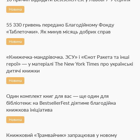
Новина
55 330 гривень передано Благодійному Фонду
«Таблеточки». Як минув місяць добрих справ
Новина
«Книжечка-мандрівочка. ЗСУ» і «Єнот Ракета та інші
герої» — у матеріалі The New York Times про українські
дитячі книжки
Новина
Один комплект книг для вас — ще один для
бібліотеки: на BestsellerFest діятиме благодійна
книжкова ініціатива
Новина
Книжковий «Трамвайчик» запрацював у новому