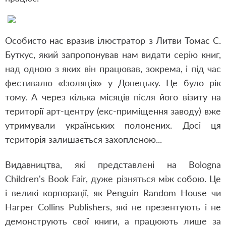
Особисто нас вразив ілюстратор з Литви Томас С.
Буткус, який запропонував нам видати серію книг,
над одною з яких він працював, зокрема, і під час
фестивалю «Ізоляція» у Донецьку. Це було рік
тому. А через кілька місяців після його візиту на
території арт-центру (екс-приміщення заводу) вже
утримували українських полонених. Досі ця
територія залишається захопленою...
Видавництва, які представлені на Bologna
Children's Book Fair, дуже різняться між собою. Це
і великі корпорації, як Penguin Random House чи
Harper Collins Publishers, які не презентують і не
демонструють свої книги, а працюють лише за