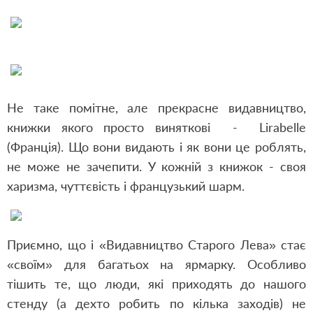
Не таке помітне, але прекрасне видавництво,
книжки якого просто виняткові - Lirabelle
(Франція). Що вони видають і як вони це роблять,
не може не зачепити. У кожній з книжок - своя
харизма, чуттєвість і французький шарм.
Приємно, що і «Видавництво Старого Лева» стає
«своїм» для багатьох на ярмарку. Особливо
тішить те, що люди, які приходять до нашого
стенду (а дехто робить по кілька заходів) не